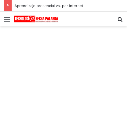
Aprendizaje presencial vs. por internet
Menú
B