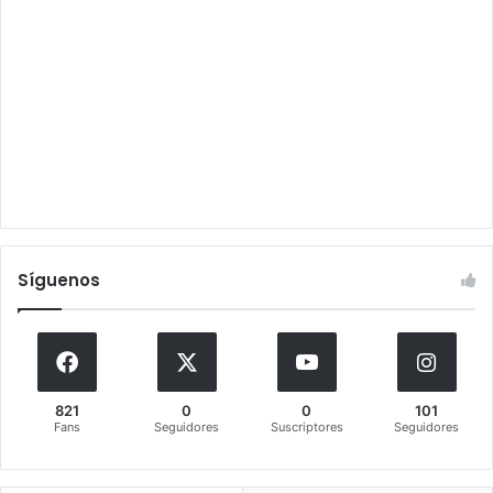
Síguenos
821
0
0
101
Fans
Seguidores
Suscriptores
Seguidores