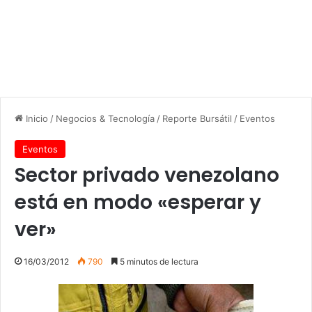
Inicio
/
Negocios & Tecnología
/
Reporte Bursátil
/
Eventos
Eventos
Sector privado venezolano
está en modo «esperar y
ver»
16/03/2012
790
5 minutos de lectura