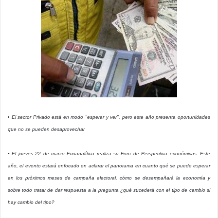
• El sector Privado está en modo "esperar y ver", pero este año presenta oportunidades
que no se pueden desaprovechar
• El jueves 22 de marzo Ecoanalítica realiza su Foro de Perspectiva económicas. Este
año, el evento estará enfocado en aclarar el panorama en cuanto qué se puede esperar
en los próximos meses de campaña electoral, cómo se desempañará la economía y
sobre todo tratar de dar respuesta a la pregunta ¿qué sucederá con el tipo de cambio si
hay cambio del tipo?