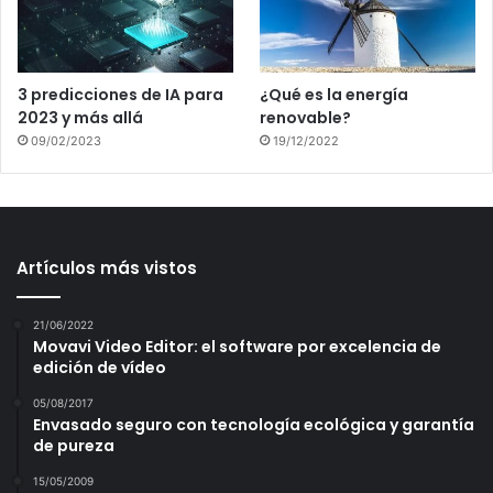
3 predicciones de IA para
¿Qué es la energía
2023 y más allá
renovable?
09/02/2023
19/12/2022
Artículos más vistos
21/06/2022
Movavi Video Editor: el software por excelencia de
edición de vídeo
05/08/2017
Envasado seguro con tecnología ecológica y garantía
de pureza
15/05/2009