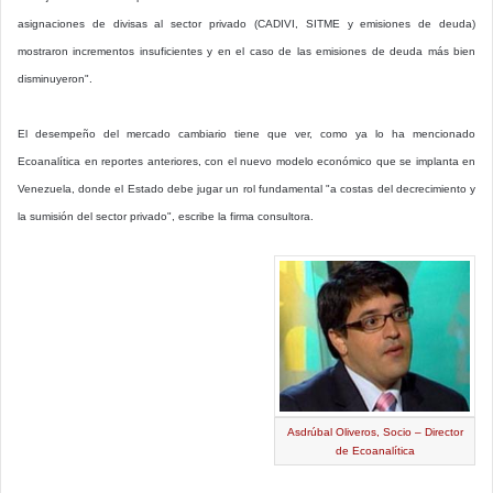
asignaciones de divisas al sector privado (CADIVI, SITME y emisiones de deuda)
mostraron incrementos insuficientes y en el caso de las emisiones de deuda más bien
disminuyeron".
El desempeño del mercado cambiario tiene que ver, como ya lo ha mencionado
Ecoanalítica en reportes anteriores, con el nuevo modelo económico que se implanta en
Venezuela, donde el Estado debe jugar un rol fundamental "a costas del decrecimiento y
la sumisión del sector privado", escribe la firma consultora.
Asdrúbal Oliveros, Socio – Director
de Ecoanalítica