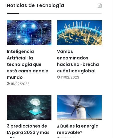
Noticias de Tecnología
Inteligencia
Vamos
Artificial: la
encaminados
tecnología que
hacia una «brecha
está cambiando el
cuántica» global
mundo
11/02/2023
15/02/2023
3 predicciones de
¿Qué es la energía
IA para 2023 y más
renovable?