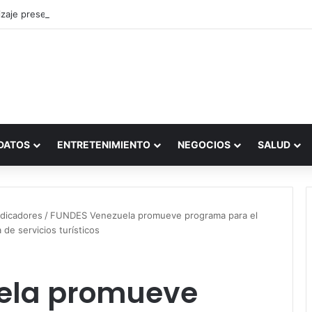
zaje presencial vs. por internet
DATOS
ENTRETENIMIENTO
NEGOCIOS
SALUD
ndicadores
/
FUNDES Venezuela promueve programa para el
de servicios turísticos
ela promueve