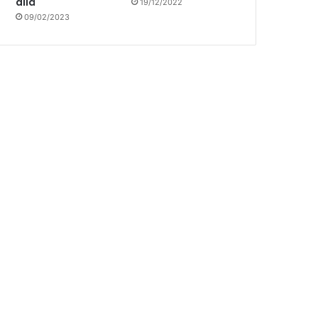
allá
19/12/2022
09/02/2023