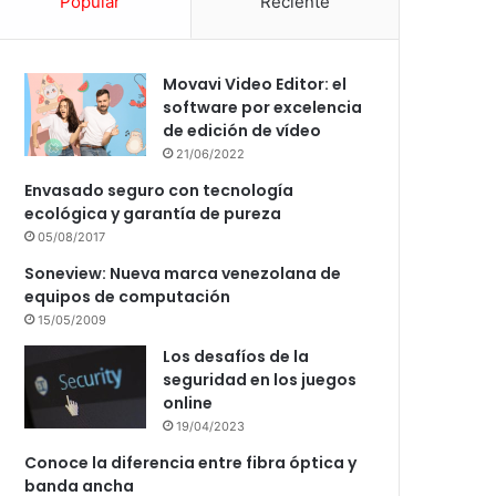
Popular
Reciente
Movavi Video Editor: el
software por excelencia
de edición de vídeo
21/06/2022
Envasado seguro con tecnología
ecológica y garantía de pureza
05/08/2017
Soneview: Nueva marca venezolana de
equipos de computación
15/05/2009
Los desafíos de la
seguridad en los juegos
online
19/04/2023
Conoce la diferencia entre fibra óptica y
banda ancha