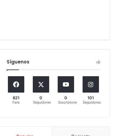
Síguenos
821
0
0
101
Fans
Seguidores
Suscriptores
Seguidores