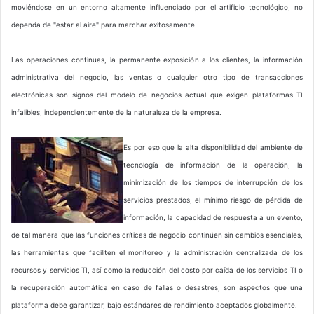
moviéndose en un entorno altamente influenciado por el artificio tecnológico, no
dependa de "estar al aire" para marchar exitosamente.
Las operaciones continuas, la permanente exposición a los clientes, la información
administrativa del negocio, las ventas o cualquier otro tipo de transacciones
electrónicas son signos del modelo de negocios actual que exigen plataformas TI
infalibles, independientemente de la naturaleza de la empresa.
Es por eso que la alta disponibilidad del ambiente de
tecnología de información de la operación, la
minimización de los tiempos de interrupción de los
servicios prestados, el mínimo riesgo de pérdida de
información, la capacidad de respuesta a un evento,
de tal manera que las funciones críticas de negocio continúen sin cambios esenciales,
las herramientas que faciliten el monitoreo y la administración centralizada de los
recursos y servicios TI, así como la reducción del costo por caída de los servicios TI o
la recuperación automática en caso de fallas o desastres, son aspectos que una
plataforma debe garantizar, bajo estándares de rendimiento aceptados globalmente.