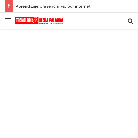
Aprendizaje presencial vs. por internet
Menú
B