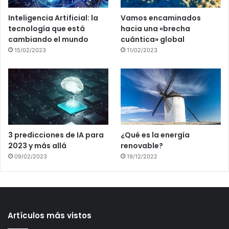
Inteligencia Artificial: la
Vamos encaminados
tecnología que está
hacia una «brecha
cambiando el mundo
cuántica» global
15/02/2023
11/02/2023
3 predicciones de IA para
¿Qué es la energía
2023 y más allá
renovable?
09/02/2023
19/12/2022
Artículos más vistos