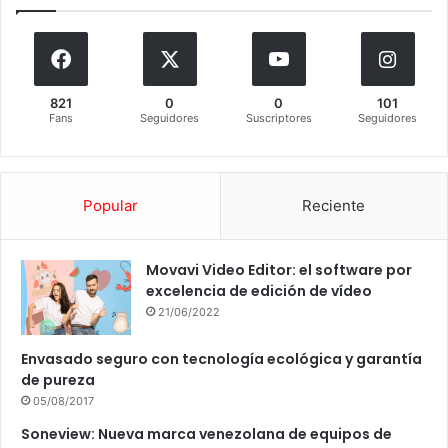
821
0
0
101
Fans
Seguidores
Suscriptores
Seguidores
Popular
Reciente
Movavi Video Editor: el software por
excelencia de edición de vídeo
21/06/2022
Envasado seguro con tecnología ecológica y garantía
de pureza
05/08/2017
Soneview: Nueva marca venezolana de equipos de