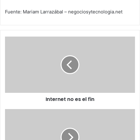
Fuente: Mariam Larrazábal – negociosytecnologia.net
Internet
no
es
el
fin
Internet no es el fin
Sobre
FUNDAVAC