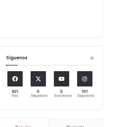
Síguenos
821
0
0
101
Fans
Seguidores
Suscriptores
Seguidores