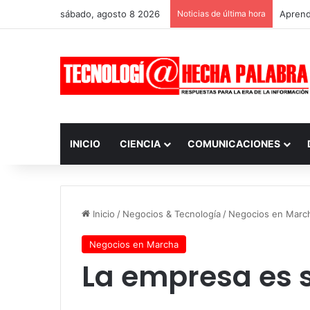
sábado, agosto 8 2026
Noticias de última hora
Aprendi
INICIO
CIENCIA
COMUNICACIONES
Inicio
/
Negocios & Tecnología
/
Negocios en Marc
Negocios en Marcha
La empresa es 