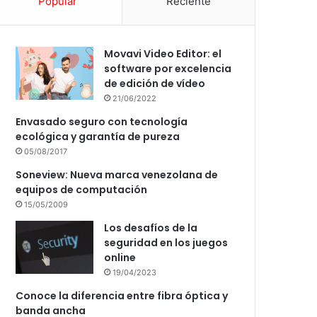
Popular
Reciente
Movavi Video Editor: el
software por excelencia
de edición de vídeo
21/06/2022
Envasado seguro con tecnología
ecológica y garantía de pureza
05/08/2017
Soneview: Nueva marca venezolana de
equipos de computación
15/05/2009
Los desafíos de la
seguridad en los juegos
online
19/04/2023
Conoce la diferencia entre fibra óptica y
banda ancha