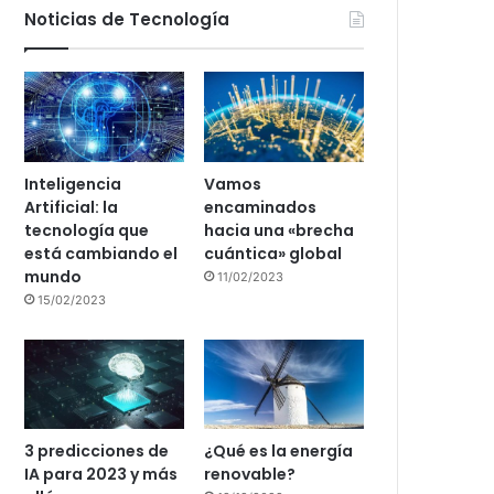
Noticias de Tecnología
Inteligencia
Vamos
Artificial: la
encaminados
tecnología que
hacia una «brecha
está cambiando el
cuántica» global
mundo
11/02/2023
15/02/2023
3 predicciones de
¿Qué es la energía
IA para 2023 y más
renovable?