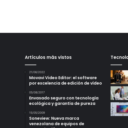
Artículos más vistos
Tecnolo
21/06/2022
Movavi Video Editor: el software
por excelencia de edición de vídeo
05/08/2017
Envasado seguro con tecnología
ecológica y garantía de pureza
15/05/2009
Soneview: Nueva marca
venezolana de equipos de