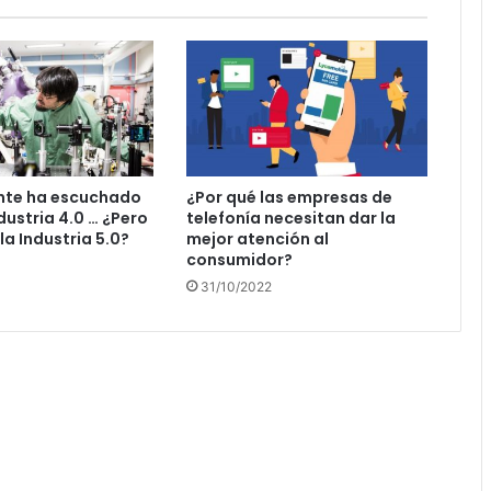
te ha escuchado
¿Por qué las empresas de
dustria 4.0 … ¿Pero
telefonía necesitan dar la
la Industria 5.0?
mejor atención al
consumidor?
31/10/2022