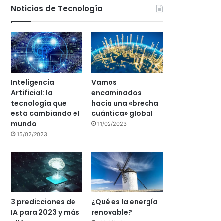
Noticias de Tecnología
Inteligencia
Vamos
Artificial: la
encaminados
tecnología que
hacia una «brecha
está cambiando el
cuántica» global
mundo
11/02/2023
15/02/2023
3 predicciones de
¿Qué es la energía
IA para 2023 y más
renovable?