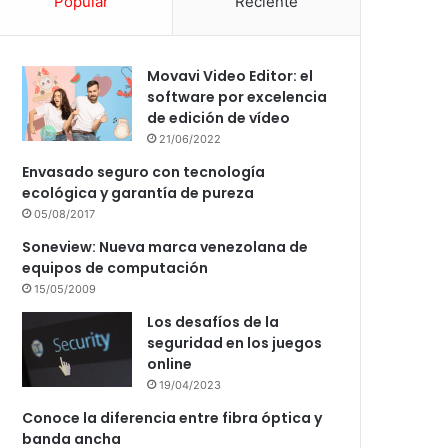
Popular
Reciente
Movavi Video Editor: el
software por excelencia
de edición de vídeo
21/06/2022
Envasado seguro con tecnología
ecológica y garantía de pureza
05/08/2017
Soneview: Nueva marca venezolana de
equipos de computación
15/05/2009
Los desafíos de la
seguridad en los juegos
online
19/04/2023
Conoce la diferencia entre fibra óptica y
banda ancha