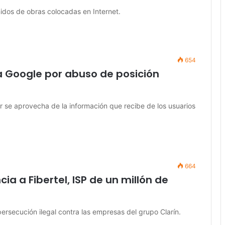
nidos de obras colocadas en Internet.
654
a Google por abuso de posición
or se aprovecha de la información que recibe de los usuarios
664
ia a Fibertel, ISP de un millón de
rsecución ilegal contra las empresas del grupo Clarín.