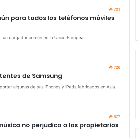
701
ún para todos los teléfonos móviles
n un cargador común en la Unión Europea.
726
patentes de Samsung
mportar algunos de sus iPhones y iPads fabricados en Asia.
677
 música no perjudica a los propietarios