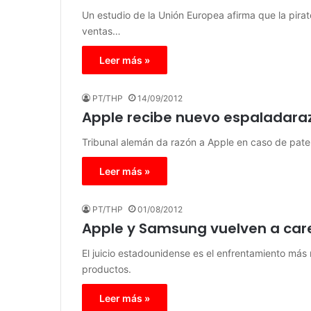
Un estudio de la Unión Europea afirma que la pira
ventas…
Leer más »
PT/THP
14/09/2012
Apple recibe nuevo espaladaraz
Tribunal alemán da razón a Apple en caso de pate
Leer más »
PT/THP
01/08/2012
Apple y Samsung vuelven a care
El juicio estadounidense es el enfrentamiento más
productos.
Leer más »