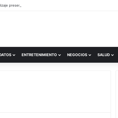
zaje presencial vs. por internet
DATOS
ENTRETENIMIENTO
NEGOCIOS
SALUD