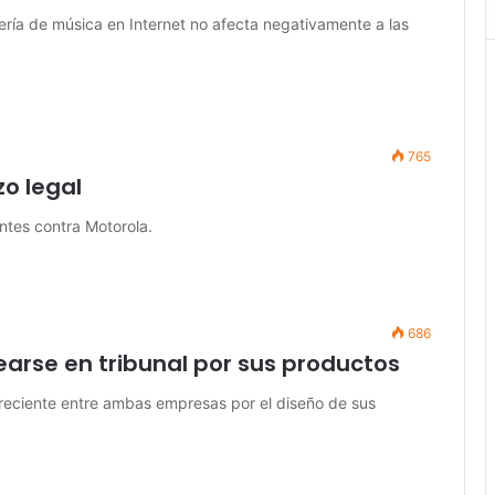
tería de música en Internet no afecta negativamente a las
765
o legal
ntes contra Motorola.
686
arse en tribunal por sus productos
 reciente entre ambas empresas por el diseño de sus