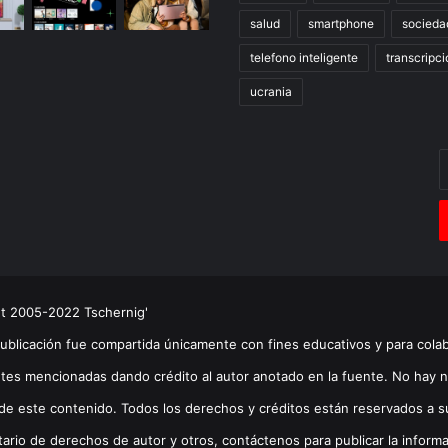
salud
smartphone
socieda
telefono inteligente
transcripci
ucrania
E
t
c
e
ht 2005-2022 Tschernig'
publicación fue compartida únicamente con fines educativos y para cola
tes mencionadas dando crédito al autor anotado en la fuente. No hay n
de este contenido. Todos los derechos y créditos están reservados a su(s
tario de derechos de autor y otros, contáctenos para publicar la informa