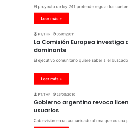
El proyecto de ley 241 pretende regular los conte
Leer más »
PT/THP
05/01/2011
La Comisión Europea investiga 
dominante
El ejecutivo comunitario quiere saber si el buscad
.
Leer más »
PT/THP
26/08/2010
Gobierno argentino revoca licenc
usuarios
Cablevisión en un comunicado afirma que es una pe