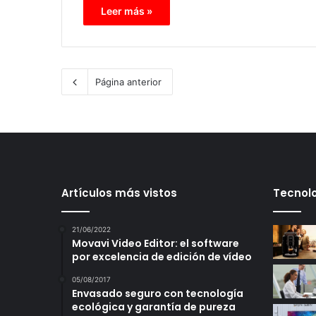
Leer más »
Página anterior
Artículos más vistos
Tecnolo
21/06/2022
Movavi Video Editor: el software
por excelencia de edición de vídeo
05/08/2017
Envasado seguro con tecnología
ecológica y garantía de pureza