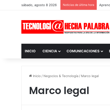
sábado, agosto 8 2026
Noticias de última hora
Aprendi
INICIO
CIENCIA
COMUNICACIONES
Inicio
/
Negocios & Tecnología
/
Marco legal
Marco legal