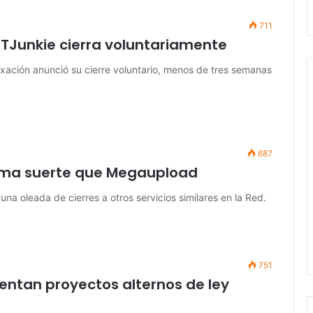
711
TJunkie cierra voluntariamente
exación anunció su cierre voluntario, menos de tres semanas
687
isma suerte que Megaupload
na oleada de cierres a otros servicios similares en la Red.
751
ntan proyectos alternos de ley