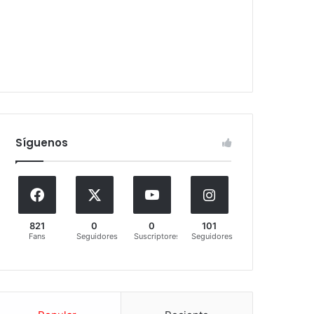
Síguenos
821
0
0
101
Fans
Seguidores
Suscriptores
Seguidores