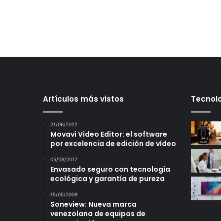
Artículos más vistos
Tecnolo
21/06/2022
Movavi Video Editor: el software
por excelencia de edición de vídeo
05/08/2017
Envasado seguro con tecnología
ecológica y garantía de pureza
15/05/2009
Soneview: Nueva marca
venezolana de equipos de