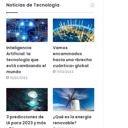
Noticias de Tecnología
Inteligencia
Vamos
Artificial: la
encaminados
tecnología que
hacia una «brecha
está cambiando el
cuántica» global
mundo
11/02/2023
15/02/2023
3 predicciones de
¿Qué es la energía
IA para 2023 y más
renovable?