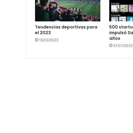
Tendencias deportivas para
500 startu
el 2023
impulsó S
años
15/02/2023
31/01/2023