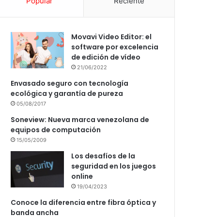
Popular
Reciente
Movavi Video Editor: el
software por excelencia
de edición de vídeo
21/06/2022
Envasado seguro con tecnología
ecológica y garantía de pureza
05/08/2017
Soneview: Nueva marca venezolana de
equipos de computación
15/05/2009
Los desafíos de la
seguridad en los juegos
online
19/04/2023
Conoce la diferencia entre fibra óptica y
banda ancha