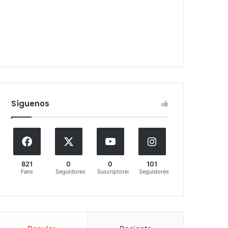
Síguenos
821
0
0
101
Fans
Seguidores
Suscriptores
Seguidores