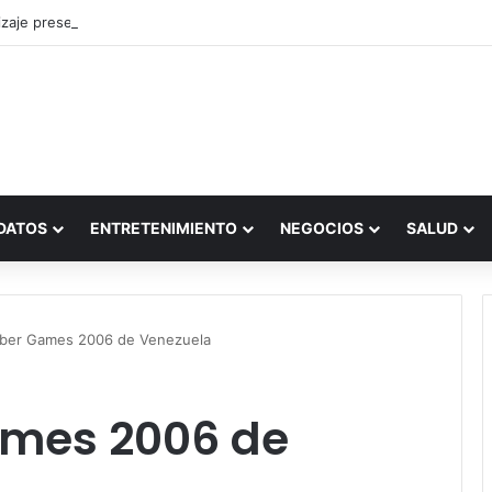
zaje presencial vs. por internet
DATOS
ENTRETENIMIENTO
NEGOCIOS
SALUD
yber Games 2006 de Venezuela
ames 2006 de