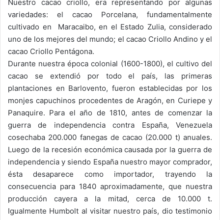
Nuestro cacao criollo, era representando por algunas
variedades: el cacao Porcelana, fundamentalmente
cultivado en Maracaibo, en el Estado Zulia, considerado
uno de los mejores del mundo; el cacao Criollo Andino y el
cacao Criollo Pentágona.
Durante nuestra época colonial (1600-1800), el cultivo del
cacao se extendió por todo el país, las primeras
plantaciones en Barlovento, fueron establecidas por los
monjes capuchinos procedentes de Aragón, en Curiepe y
Panaquire. Para el año de 1810, antes de comenzar la
guerra de independencia contra España, Venezuela
cosechaba 200.000 fanegas de cacao (20.000 t) anuales.
Luego de la recesión económica causada por la guerra de
independencia y siendo España nuestro mayor comprador,
ésta desaparece como importador, trayendo la
consecuencia para 1840 aproximadamente, que nuestra
producción cayera a la mitad, cerca de 10.000 t.
Igualmente Humbolt al visitar nuestro país, dio testimonio