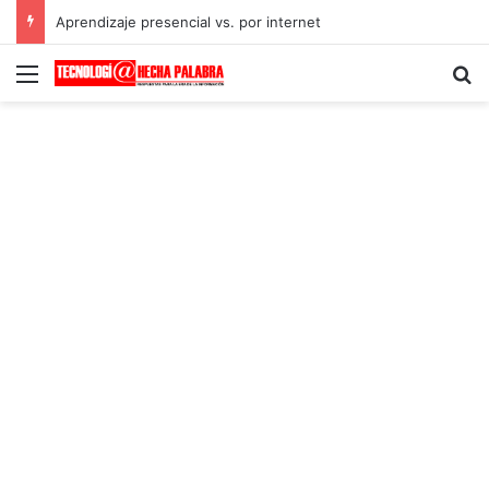
Aprendizaje presencial vs. por internet
Menú
B