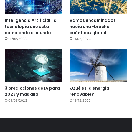
Inteligencia Artificial: la
Vamos encaminados
tecnología que está
hacia una «brecha
cambiando el mundo
cuántica» global
15/02/2023
11/02/2023
3 predicciones de IA para
¿Qué es la energía
2023 y más allá
renovable?
09/02/2023
19/12/2022