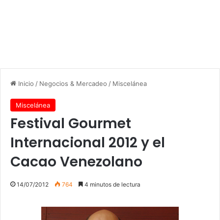
Inicio
/
Negocios & Mercadeo
/
Miscelánea
Miscelánea
Festival Gourmet
Internacional 2012 y el
Cacao Venezolano
14/07/2012
764
4 minutos de lectura