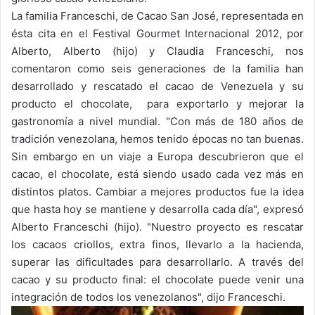
La familia Franceschi, de Cacao San José, representada en
ésta cita en el Festival Gourmet Internacional 2012, por
Alberto, Alberto (hijo) y Claudia Franceschi, nos
comentaron como seis generaciones de la familia han
desarrollado y rescatado el cacao de Venezuela y su
producto el chocolate, para exportarlo y mejorar la
gastronomía a nivel mundial. "Con más de 180 años de
tradición venezolana, hemos tenido épocas no tan buenas.
Sin embargo en un viaje a Europa descubrieron que el
cacao, el chocolate, está siendo usado cada vez más en
distintos platos. Cambiar a mejores productos fue la idea
que hasta hoy se mantiene y desarrolla cada día", expresó
Alberto Franceschi (hijo). "Nuestro proyecto es rescatar
los cacaos criollos, extra finos, llevarlo a la hacienda,
superar las dificultades para desarrollarlo. A través del
cacao y su producto final: el chocolate puede venir una
integración de todos los venezolanos", dijo Franceschi.