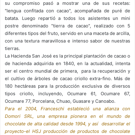
su compromiso pasó a mostrar una de sus recetas:
"lengua confitada con cacao", acompañada de puré de
batata. Luego repartió a todos los asistentes un mini
postre denominado "tierra de cacao", realizado con 5
diferentes tipos del fruto, servido en una maceta de arcilla,
con una textura maravillosa e intenso sabor de nuestras
tierras.
La Hacienda San José es la principal plantación de cacao o
de hacienda adquirida en 1840, en la actualidad, intenta
ser el centro mundial de primera, para la recuperación y
el cultivo de árboles de cacao criollo extra-fino. Más de
180 hectáreas para la producción exclusiva de diversos
tipos criollo, incluyendo, Ocumare 61, Ocumare 67,
Ocumare 77, Porcelana, Chuao, Guasare y Canoabo.
Para el 2004, Franceschi estableció una alianza con
Domori SRL, una empresa pionera en el mundo de
chocolate de alta calidad desde 1994, y así desarrollar el
proyecto-el HSJ producción de productos de chocolate