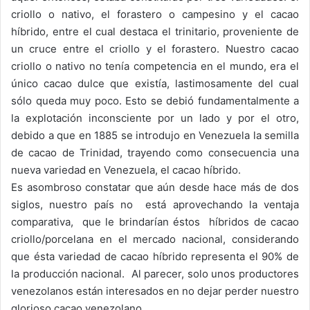
criollo o nativo, el forastero o campesino y el cacao
híbrido, entre el cual destaca el trinitario, proveniente de
un cruce entre el criollo y el forastero. Nuestro cacao
criollo o nativo no tenía competencia en el mundo, era el
único cacao dulce que existía, lastimosamente del cual
sólo queda muy poco. Esto se debió fundamentalmente a
la explotación inconsciente por un lado y por el otro,
debido a que en 1885 se introdujo en Venezuela la semilla
de cacao de Trinidad, trayendo como consecuencia una
nueva variedad en Venezuela, el cacao híbrido.
Es asombroso constatar que aún desde hace más de dos
siglos, nuestro país no está aprovechando la ventaja
comparativa, que le brindarían éstos híbridos de cacao
criollo/porcelana en el mercado nacional, considerando
que ésta variedad de cacao híbrido representa el 90% de
la producción nacional. Al parecer, solo unos productores
venezolanos están interesados en no dejar perder nuestro
glorioso cacao venezolano.