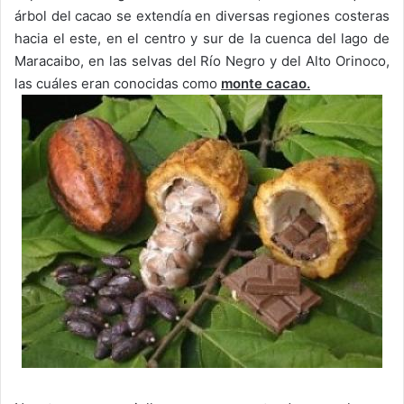
árbol del cacao se extendía en diversas regiones costeras
hacia el este, en el centro y sur de la cuenca del lago de
Maracaibo, en las selvas del Río Negro y del Alto Orinoco,
las cuáles eran conocidas como
monte cacao.