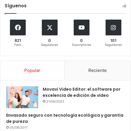
Síguenos
821
0
0
101
Fans
Seguidores
Suscriptores
Seguidores
Popular
Reciente
Movavi Video Editor: el software por
excelencia de edición de vídeo
21/06/2022
Envasado seguro con tecnología ecológica y garantía
de pureza
05/08/2017