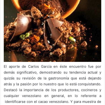
El aporte de Carlos Garcia en éste encuentro fue por
demás significativo, demostrando su tendencia actual y
quizás su revisión de la gastronomía que está dejando
atrás y la pasión por lo nuestro que lo está conquistando.
Destacó la importancia de los productores, cocineros y
cualquier venezolano en general, en lo referente a
identificarse con el cacao venezolano. Y para muestra de