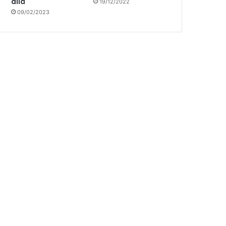
allá
19/12/2022
09/02/2023