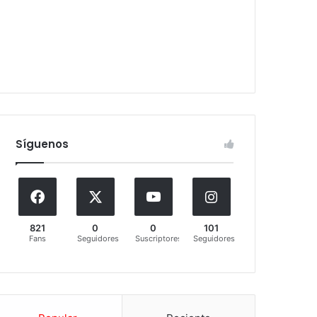
Síguenos
821
0
0
101
Fans
Seguidores
Suscriptores
Seguidores