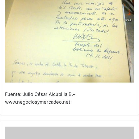
Fuente: Julio César Alcubilla B.-
www.negociosymercadeo.net
Yantares
gastronomía