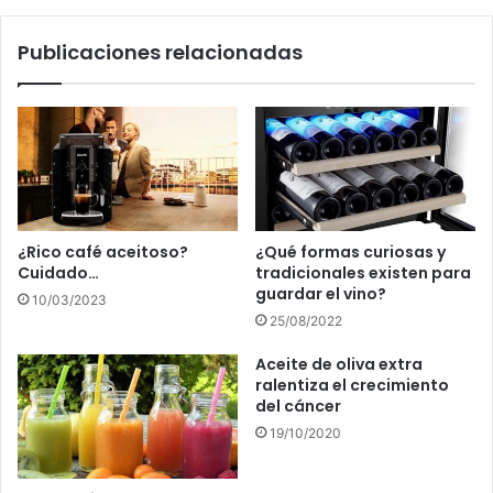
Publicaciones relacionadas
¿Rico café aceitoso?
¿Qué formas curiosas y
Cuidado…
tradicionales existen para
guardar el vino?
10/03/2023
25/08/2022
Aceite de oliva extra
ralentiza el crecimiento
del cáncer
19/10/2020