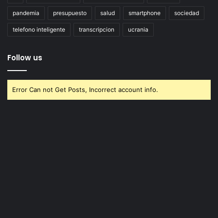
pandemia
presupuesto
salud
smartphone
sociedad
telefono inteligente
transcripcion
ucrania
Follow us
Error Can not Get Posts, Incorrect account info.