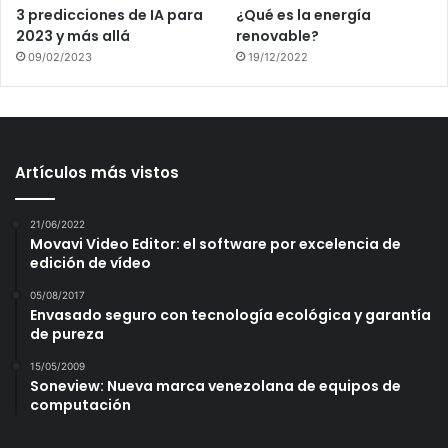
3 predicciones de IA para
¿Qué es la energía
2023 y más allá
renovable?
09/02/2023
19/12/2022
Artículos más vistos
21/06/2022
Movavi Video Editor: el software por excelencia de
edición de vídeo
05/08/2017
Envasado seguro con tecnología ecológica y garantía
de pureza
15/05/2009
Soneview: Nueva marca venezolana de equipos de
computación