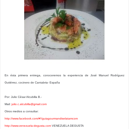
En ésta primera entrega, conoceremos la experiencia de José Manuel Rodríguez
Gutiérrez, cocinero de Cantabria- España
Por: Julio César Alcubilla B.-
Mail:
julio.c.alcubilla@gmail.com
Otros medios a consultar:
http://www.facebook.com/#!/guiagourmandiselatamcom
http://www.venezuela-degusta.com
VENEZUELA DEGUSTA