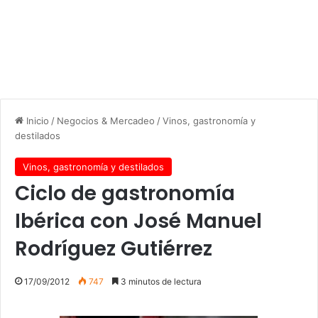
Inicio
/
Negocios & Mercadeo
/
Vinos, gastronomía y
destilados
Vinos, gastronomía y destilados
Ciclo de gastronomía
Ibérica con José Manuel
Rodríguez Gutiérrez
17/09/2012
747
3 minutos de lectura