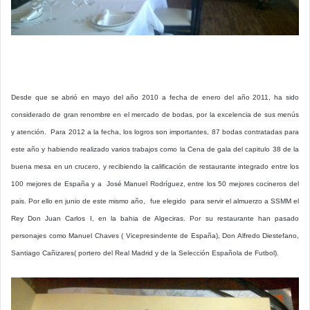
Desde que se abrió en mayo del año 2010 a fecha de enero del año 2011, ha sido
considerado de gran renombre en el mercado de bodas, por la excelencia de sus menús
y atención. Para 2012 a la fecha, los logros son importantes, 87 bodas contratadas para
este año y habiendo realizado varios trabajos como la Cena de gala del capitulo 38 de la
buena mesa en un crucero, y recibiendo la calificación de restaurante integrado entre los
100 mejores de España y a José Manuel Rodríguez, entre los 50 mejores cocineros del
pais. Por ello en junio de este mismo año, fue elegido para servir el almuerzo a SSMM el
Rey Don Juan Carlos I, en la bahia de Algeciras. Por su restaurante han pasado
personajes como Manuel Chaves ( Vicepresindente de España), Don Alfredo Diestefano,
Santiago Cañizares( portero del Real Madrid y de la Selección Española de Futbol).