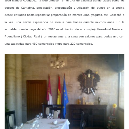
José Manuel Rodríguez ha sido profesor en el CAT de Valencia dando clases sobre los
quesos de Cantabria, preparación, presentación y utilización del queso en la cocina
desde entradas hasta repostería; preparación de mantequillas, yogures, etc. Cosechó a
la vez, una amplia experiencia de menús para bodas durante muchos años. En la
actualidad desde mayo del año 2010 es el director de un complejo llamado el Mesto en
Puertollano ( Ciudad Real ), un restaurante a la carta con salones para bodas uno con
una capacidad para 450 comensales y otro para 220 comensales.