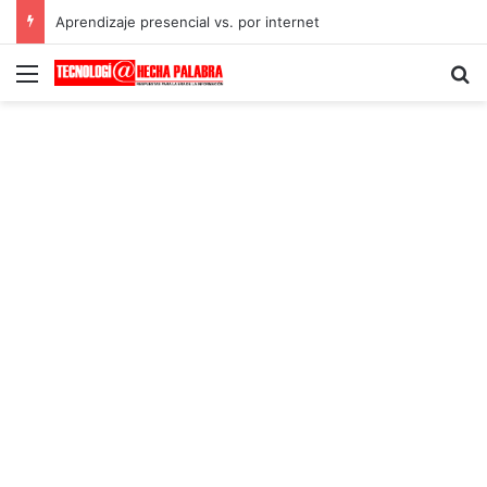
Aprendizaje presencial vs. por internet
Menú
B