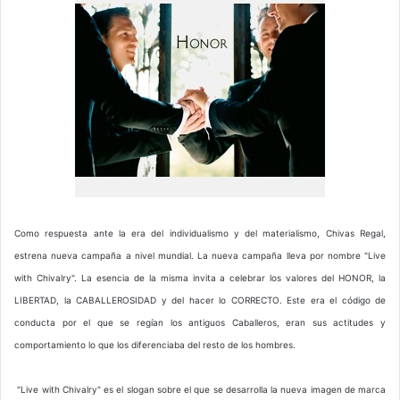
Como respuesta ante la era del individualismo y del materialismo, Chivas Regal,
estrena nueva campaña a nivel mundial. La nueva campaña lleva por nombre "Live
with Chivalry". La esencia de la misma invita a celebrar los valores del HONOR, la
LIBERTAD, la CABALLEROSIDAD y del hacer lo CORRECTO. Este era el código de
conducta por el que se regían los antiguos Caballeros, eran sus actitudes y
comportamiento lo que los diferenciaba del resto de los hombres.
"Live with Chivalry" es el slogan sobre el que se desarrolla la nueva imagen de marca