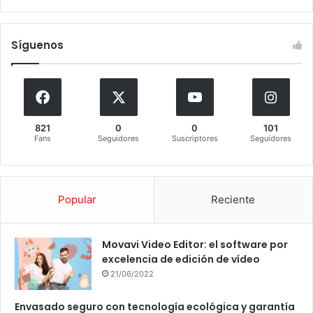
Síguenos
821
0
0
101
Fans
Seguidores
Suscriptores
Seguidores
Popular
Reciente
Movavi Video Editor: el software por
excelencia de edición de vídeo
21/06/2022
Envasado seguro con tecnología ecológica y garantía