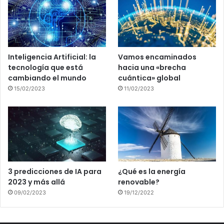
Inteligencia Artificial: la
Vamos encaminados
tecnología que está
hacia una «brecha
cambiando el mundo
cuántica» global
15/02/2023
11/02/2023
3 predicciones de IA para
¿Qué es la energía
2023 y más allá
renovable?
09/02/2023
19/12/2022