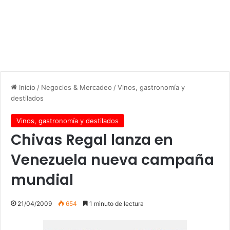
Inicio
/
Negocios & Mercadeo
/
Vinos, gastronomía y
destilados
Vinos, gastronomía y destilados
Chivas Regal lanza en
Venezuela nueva campaña
mundial
21/04/2009
654
1 minuto de lectura