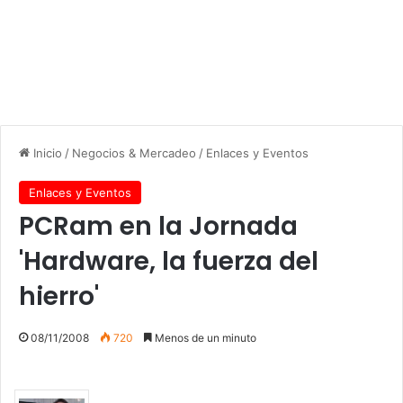
Inicio
/
Negocios & Mercadeo
/
Enlaces y Eventos
Enlaces y Eventos
PCRam en la Jornada
'Hardware, la fuerza del
hierro'
08/11/2008
720
Menos de un minuto