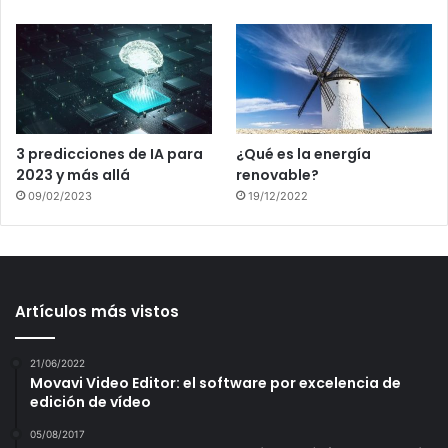
3 predicciones de IA para
¿Qué es la energía
2023 y más allá
renovable?
09/02/2023
19/12/2022
Artículos más vistos
21/06/2022
Movavi Video Editor: el software por excelencia de
edición de vídeo
05/08/2017