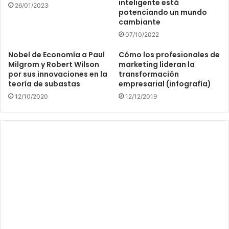
inteligente está
26/01/2023
potenciando un mundo
cambiante
07/10/2022
Nobel de Economía a Paul
Cómo los profesionales de
Milgrom y Robert Wilson
marketing lideran la
por sus innovaciones en la
transformación
teoría de subastas
empresarial (infografía)
12/10/2020
12/12/2019