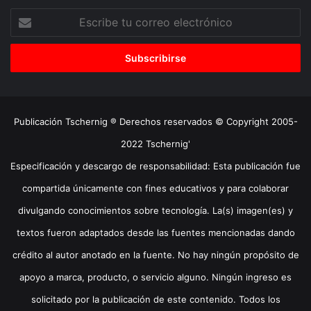
Escribe
tu
correo
electrónico
Publicación Tschernig ® Derechos reservados © Copyright 2005-
2022 Tschernig'
Especificación y descargo de responsabilidad: Esta publicación fue
compartida únicamente con fines educativos y para colaborar
divulgando conocimientos sobre tecnología. La(s) imagen(es) y
textos fueron adaptados desde las fuentes mencionadas dando
crédito al autor anotado en la fuente. No hay ningún propósito de
apoyo a marca, producto, o servicio alguno. Ningún ingreso es
solicitado por la publicación de este contenido. Todos los