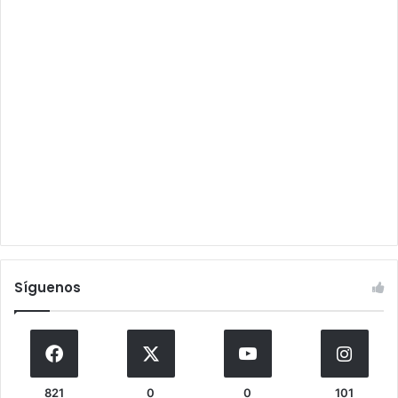
Síguenos
821
0
0
101