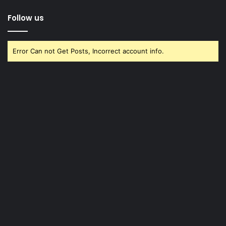
Follow us
Error Can not Get Posts, Incorrect account info.