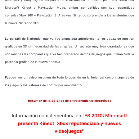
Microsoft Kinect y Playstation Move, ambos compatibles con sus respectivas
consolas Xbox 360 y Playstation 3. A su vez Nintendo sorprendió a los asistentes con
la nueva Nintendo 3DS.
La portátil de Nintendo, que ya fue anunciada anteriormente, es capaz de mostrar
gráficos en 3D sin necesidad de llevar gafas. Un secreto muy bien guardado, ya que
son muchas las compañías que ya han preparado demos de juegos que utilizan toda la
potencia gráfica de la nueva consola.
Pueden ver un video resumen de todo lo ocurrido en la feria, así como imágenes de
los juegos y los sistemas de control por movimiento.
Resumen de la E3 Expo de entretenimiento electrónico
Información complementaria en "
E3 2010: Microsoft
presenta Kinect, Xbox repotenciada y nuevos
videojuegos
".