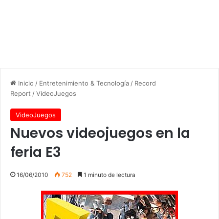
Inicio
/
Entretenimiento & Tecnología
/
Record
Report
/
VideoJuegos
VideoJuegos
Nuevos videojuegos en la
feria E3
16/06/2010
752
1 minuto de lectura