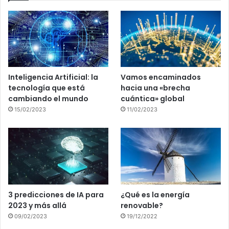
Inteligencia Artificial: la
Vamos encaminados
tecnología que está
hacia una «brecha
cambiando el mundo
cuántica» global
15/02/2023
11/02/2023
3 predicciones de IA para
¿Qué es la energía
2023 y más allá
renovable?
09/02/2023
19/12/2022