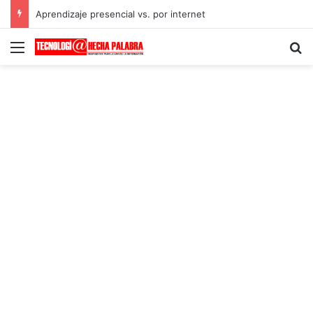
Aprendizaje presencial vs. por internet
Menú
B