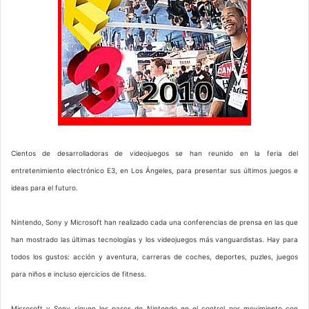
Cientos de desarrolladoras de videojuegos se han reunido en la feria del
entretenimiento electrónico E3, en Los Ángeles, para presentar sus últimos juegos e
ideas para el futuro.
Nintendo, Sony y Microsoft han realizado cada una conferencias de prensa en las que
han mostrado las últimas tecnologías y los videojuegos más vanguardistas. Hay para
todos los gustos: acción y aventura, carreras de coches, deportes, puzles, juegos
para niños e incluso ejercicios de fitness.
Microsoft y Sony siguen los pasos de Nintendo en el control por movimiento con