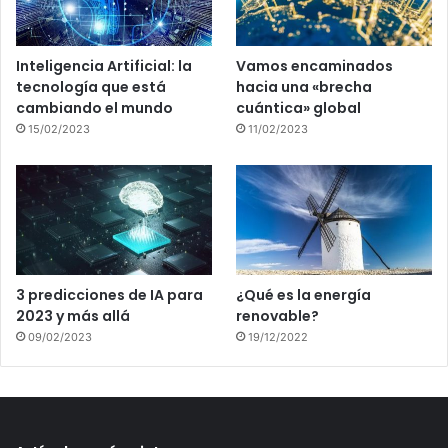
Inteligencia Artificial: la
Vamos encaminados
tecnología que está
hacia una «brecha
cambiando el mundo
cuántica» global
15/02/2023
11/02/2023
3 predicciones de IA para
¿Qué es la energía
2023 y más allá
renovable?
09/02/2023
19/12/2022