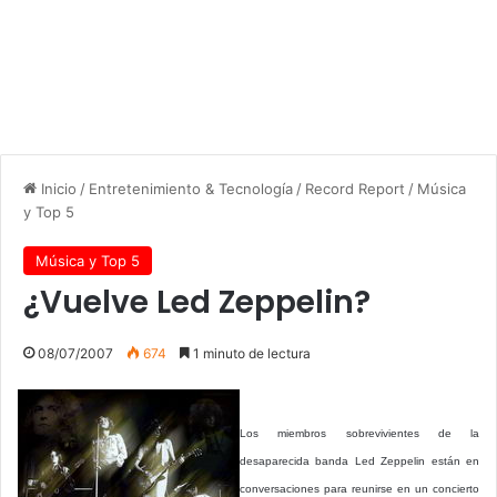
Inicio
/
Entretenimiento & Tecnología
/
Record Report
/
Música
y Top 5
Música y Top 5
¿Vuelve Led Zeppelin?
08/07/2007
674
1 minuto de lectura
Los miembros sobrevivientes de la
desaparecida banda Led Zeppelin están en
conversaciones para reunirse en un concierto