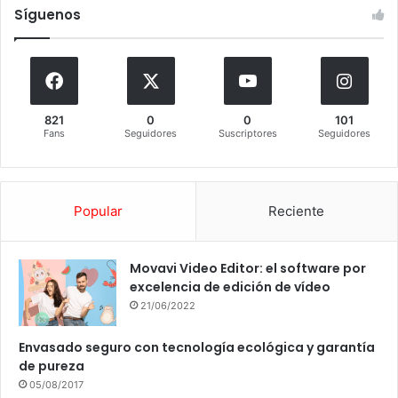
Síguenos
821
0
0
101
Fans
Seguidores
Suscriptores
Seguidores
Popular
Reciente
Movavi Video Editor: el software por
excelencia de edición de vídeo
21/06/2022
Envasado seguro con tecnología ecológica y garantía
de pureza
05/08/2017