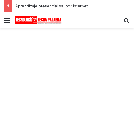
Aprendizaje presencial vs. por internet
Menú
B