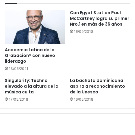
Con Egypt Station Paul
McCartney logra su primer
Nro.1 en más de 36 años
16/09/2018
Academia Latina de la
Grabación® con nuevo
liderazgo
13/05/2021
Singularity: Techno
La bachata dominicana
elevado a la altura de la
aspira a reconocimiento
música culta
de la Unesco
17/05/2018
16/05/2018