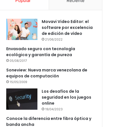
Popular
Reciente
Movavi Video Editor: el
software por excelencia
de edición de vídeo
21/06/2022
Envasado seguro con tecnología
ecológica y garantía de pureza
05/08/2017
Soneview: Nueva marca venezolana de
equipos de computación
15/05/2009
Los desafíos de la
seguridad en los juegos
online
19/04/2023
Conoce la diferencia entre fibra óptica y
banda ancha