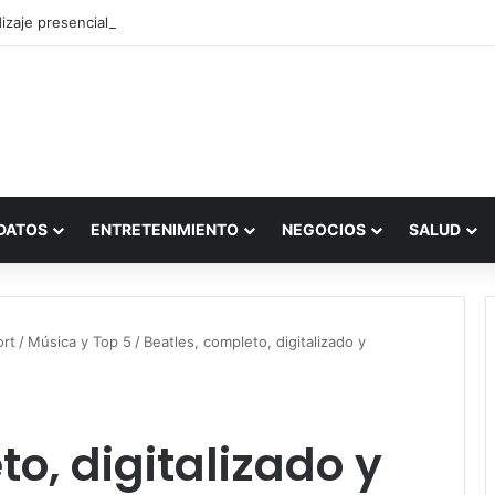
zaje presencial vs. por internet
DATOS
ENTRETENIMIENTO
NEGOCIOS
SALUD
ort
/
Música y Top 5
/
Beatles, completo, digitalizado y
o, digitalizado y