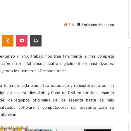
719
2 minutos de lectura
VKontakte
Odnoklassniki
Pocket
Imprimir
extenso y largo trabajo nos trae finalmente la más completa
ección de los fabulosos cuatro digitalmente remasterizados,
luyendo los primeros LP monoaurales.
a tema de cada álbum fue estudiado y remasterizado por un
ipo en los estudios Abbey Road de EMI en Londres, usando
de los equipos originales de los sesenta hasta los más
ualizados software y computadoras del presente para su
talización.