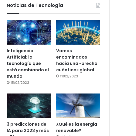
Noticias de Tecnología
Inteligencia
Vamos
Artificial: la
encaminados
tecnología que
hacia una «brecha
está cambiando el
cuántica» global
mundo
11/02/2023
15/02/2023
3 predicciones de
¿Qué es la energía
IA para 2023 y más
renovable?