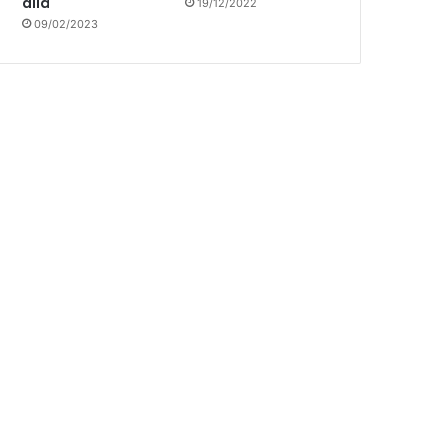
allá
19/12/2022
09/02/2023