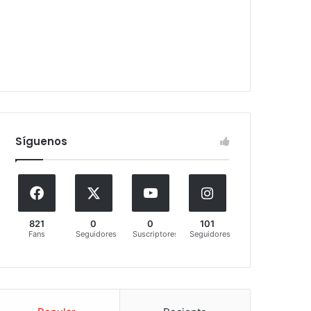
Síguenos
821
0
0
101
Fans
Seguidores
Suscriptores
Seguidores