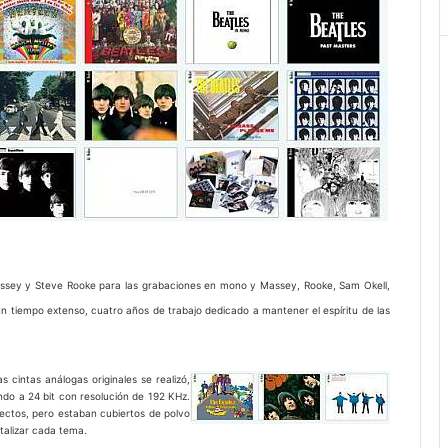
assey y Steve Rooke para las grabaciones en mono y Massey, Rooke, Sam Okell,
n tiempo extenso, cuatro años de trabajo dedicado a mantener el espíritu de las
as cintas análogas originales se realizó,
ndo a 24 bit con resolución de 192 KHz.
ectos, pero estaban cubiertos de polvo
talizar cada tema.