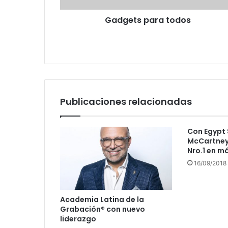
Gadgets para todos
Publicaciones relacionadas
Con Egypt 
McCartney 
Nro.1 en m
16/09/2018
Academia Latina de la
Grabación® con nuevo
liderazgo