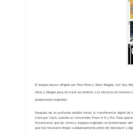
El equipo estuvo dirigido por Paul Hicks y Sean Magee, con Guy M
Hicks y Magee para los track en estéreo. Los técnicos se tomaron u
grabaciones originales.
Después de un profundo análisis inicial, la transferencia digital de l
track por track, usando un convertidor Prism A-D y Pro Tools opera
Encontraron que las cintas y equipos originales no presentaban def
que fue necesario limpiar cuidadosamente antes de reproducir y digi