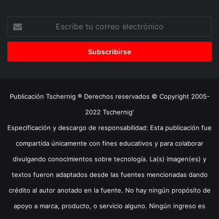
Escribe
tu
correo
electrónico
Publicación Tschernig ® Derechos reservados © Copyright 2005-
2022 Tschernig'
Especificación y descargo de responsabilidad: Esta publicación fue
compartida únicamente con fines educativos y para colaborar
divulgando conocimientos sobre tecnología. La(s) imagen(es) y
textos fueron adaptados desde las fuentes mencionadas dando
crédito al autor anotado en la fuente. No hay ningún propósito de
apoyo a marca, producto, o servicio alguno. Ningún ingreso es