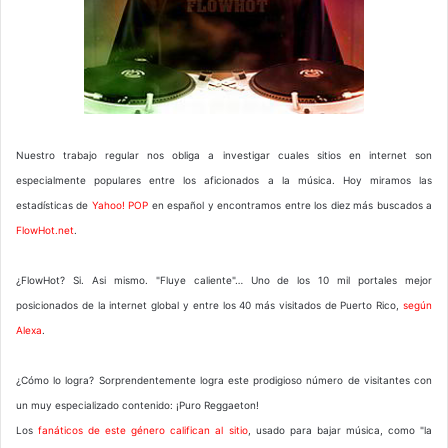
Nuestro trabajo regular nos obliga a investigar cuales sitios en internet son
especialmente populares entre los aficionados a la música. Hoy miramos las
estadísticas de
Yahoo! POP
en español y encontramos entre los diez más buscados a
FlowHot.net
.
¿FlowHot? Si. Asi mismo. "Fluye caliente"… Uno de los 10 mil portales mejor
posicionados de la internet global y entre los 40 más visitados de Puerto Rico,
según
Alexa
.
¿Cómo lo logra? Sorprendentemente logra este prodigioso número de visitantes con
un muy especializado contenido: ¡Puro Reggaeton!
Los
fanáticos de este género califican al sitio
, usado para bajar música, como "la