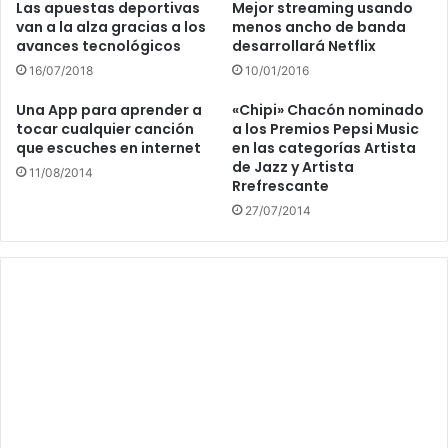
Las apuestas deportivas
Mejor streaming usando
van a la alza gracias a los
menos ancho de banda
avances tecnológicos
desarrollará Netflix
16/07/2018
10/01/2016
Una App para aprender a
«Chipi» Chacón nominado
tocar cualquier canción
a los Premios Pepsi Music
que escuches en internet
en las categorías Artista
de Jazz y Artista
11/08/2014
Rrefrescante
27/07/2014