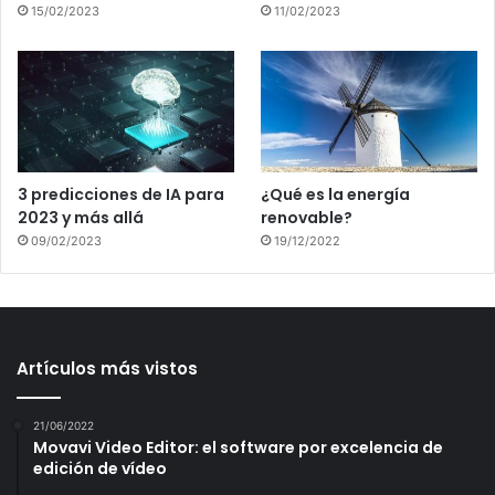
15/02/2023
11/02/2023
3 predicciones de IA para
¿Qué es la energía
2023 y más allá
renovable?
09/02/2023
19/12/2022
Artículos más vistos
21/06/2022
Movavi Video Editor: el software por excelencia de
edición de vídeo