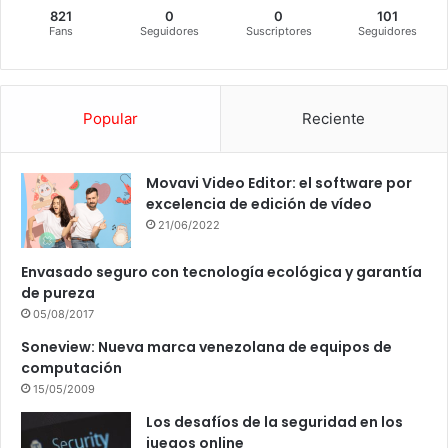
821
0
0
101
Fans
Seguidores
Suscriptores
Seguidores
Popular
Reciente
Movavi Video Editor: el software por
excelencia de edición de vídeo
21/06/2022
Envasado seguro con tecnología ecológica y garantía
de pureza
05/08/2017
Soneview: Nueva marca venezolana de equipos de
computación
15/05/2009
Los desafíos de la seguridad en los
juegos online