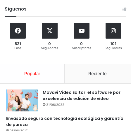
Síguenos
821
0
0
101
Fans
Seguidores
Suscriptores
Seguidores
Popular
Reciente
Movavi Video Editor: el software por
excelencia de edición de vídeo
21/06/2022
Envasado seguro con tecnología ecológica y garantía
de pureza
05/08/2017