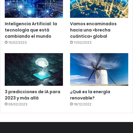
Inteligencia Artificial: la
Vamos encaminados
tecnología que está
hacia una «brecha
cambiando el mundo
cuántica» global
15/02/2023
11/02/2023
3 predicciones de IA para
¿Qué es la energía
2023 y más allá
renovable?
09/02/2023
19/12/2022