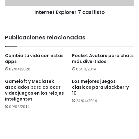
Internet Explorer 7 casi listo
Publicaciones relacionadas
Cambia tu vida con estas
Pocket Avatars para chats
apps
más divertidos
02/04/2020
05/10/2014
Gameloft y MediaTek
Los mejores juegos
asociados para colocar
clasicos para Blackberry
videojuegos en los relojes
10
inteligentes
24/04/2014
09/06/2014