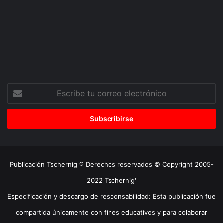
Escribe
tu
correo
electrónico
Publicación Tschernig ® Derechos reservados © Copyright 2005-
2022 Tschernig'
Especificación y descargo de responsabilidad: Esta publicación fue
compartida únicamente con fines educativos y para colaborar