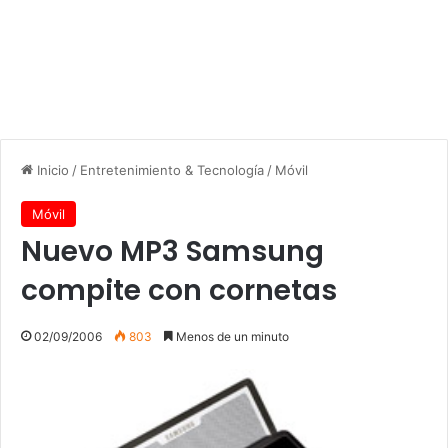
Inicio
/
Entretenimiento & Tecnología
/
Móvil
Móvil
Nuevo MP3 Samsung
compite con cornetas
02/09/2006
803
Menos de un minuto