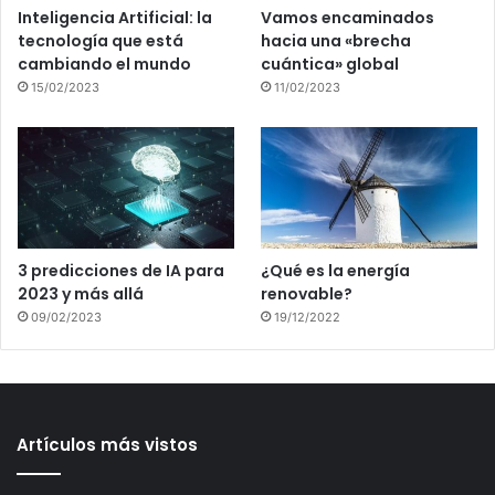
Inteligencia Artificial: la
Vamos encaminados
tecnología que está
hacia una «brecha
cambiando el mundo
cuántica» global
15/02/2023
11/02/2023
3 predicciones de IA para
¿Qué es la energía
2023 y más allá
renovable?
09/02/2023
19/12/2022
Artículos más vistos