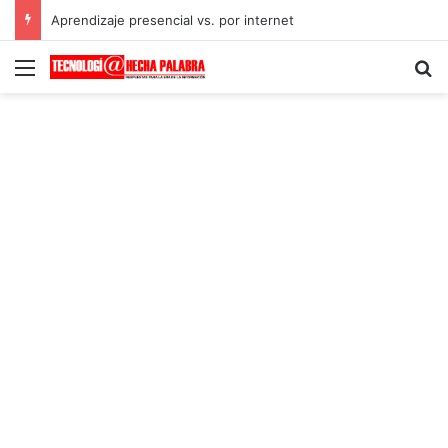
Aprendizaje presencial vs. por internet
Menú
B