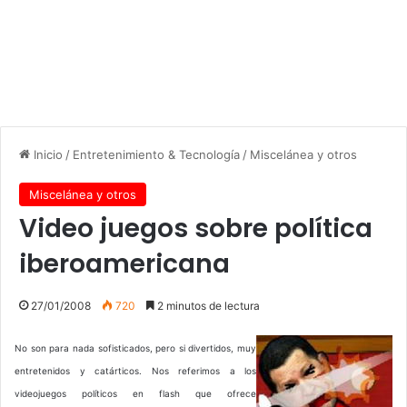
Inicio
/
Entretenimiento & Tecnología
/
Miscelánea y otros
Miscelánea y otros
Video juegos sobre política
iberoamericana
27/01/2008
720
2 minutos de lectura
No son para nada sofisticados, pero si divertidos, muy
entretenidos y catárticos. Nos referimos a los
videojuegos políticos en flash que ofrece