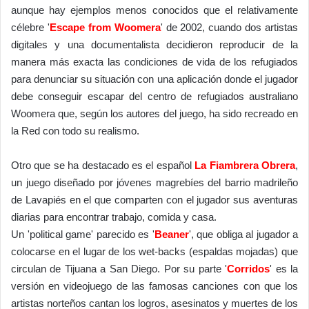
aunque hay ejemplos menos conocidos que el relativamente
célebre '
Escape from Woomera
' de 2002, cuando dos artistas
digitales y una documentalista decidieron reproducir de la
manera más exacta las condiciones de vida de los refugiados
para denunciar su situación con una aplicación donde el jugador
debe conseguir escapar del centro de refugiados australiano
Woomera que, según los autores del juego, ha sido recreado en
la Red con todo su realismo.
Otro que se ha destacado es el español
La Fiambrera Obrera
,
un juego diseñado por jóvenes magrebíes del barrio madrileño
de Lavapiés en el que comparten con el jugador sus aventuras
diarias para encontrar trabajo, comida y casa.
Un 'political game' parecido es '
Beaner
', que obliga al jugador a
colocarse en el lugar de los wet-backs (espaldas mojadas) que
circulan de Tijuana a San Diego. Por su parte '
Corridos
' es la
versión en videojuego de las famosas canciones con que los
artistas norteños cantan los logros, asesinatos y muertes de los