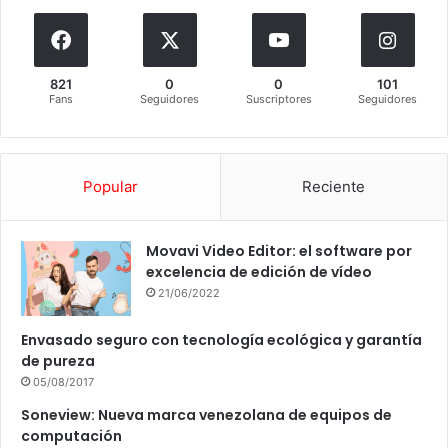
821
0
0
101
Fans
Seguidores
Suscriptores
Seguidores
Popular
Reciente
Movavi Video Editor: el software por
excelencia de edición de vídeo
21/06/2022
Envasado seguro con tecnología ecológica y garantía
de pureza
05/08/2017
Soneview: Nueva marca venezolana de equipos de
computación