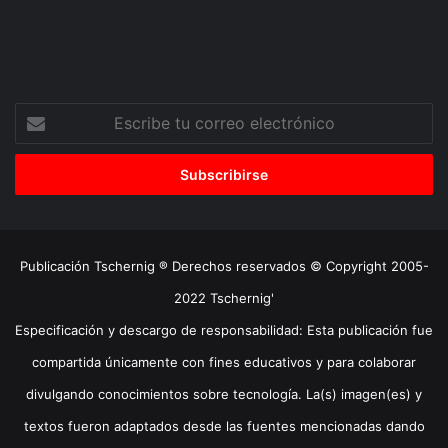
Escribe
tu
correo
electrónico
Publicación Tschernig ® Derechos reservados © Copyright 2005-
2022 Tschernig'
Especificación y descargo de responsabilidad: Esta publicación fue
compartida únicamente con fines educativos y para colaborar
divulgando conocimientos sobre tecnología. La(s) imagen(es) y
textos fueron adaptados desde las fuentes mencionadas dando