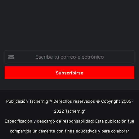
Escribe
tu
correo
electrónico
Publicación Tschernig ® Derechos reservados © Copyright 2005-
2022 Tschernig'
Especificación y descargo de responsabilidad: Esta publicación fue
compartida únicamente con fines educativos y para colaborar