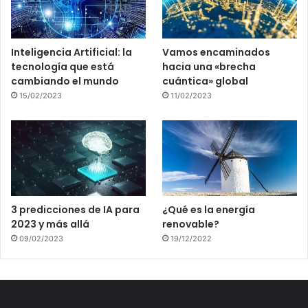
Inteligencia Artificial: la
Vamos encaminados
tecnología que está
hacia una «brecha
cambiando el mundo
cuántica» global
15/02/2023
11/02/2023
3 predicciones de IA para
¿Qué es la energía
2023 y más allá
renovable?
09/02/2023
19/12/2022