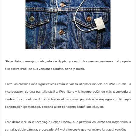
Steve Jobs, consejero delegado de Apple, presentó las nuevas versiones del popular
dispositivo iPod, en sus versiones Shuffle, nano y Touch.
Entre los cambios más significativos están la vuelta al primer modelo del iPod Shuffle, la
incorporación de una pantalla táctil al iPod Nano y la incorporación de más tecnología al
modelo Touch, del que Jobs declaró es el dispositivo portátil de videojuegos con la mayor
participación de mercado, cercano al 50 por ciento según sus cálculos.
Este último incluirá la tecnología Retina Display, que permitirá visualizar con mayor brillo la
pantalla, doble cámara, procesador A4 y el giroscopio que ya incluye la actual versión.