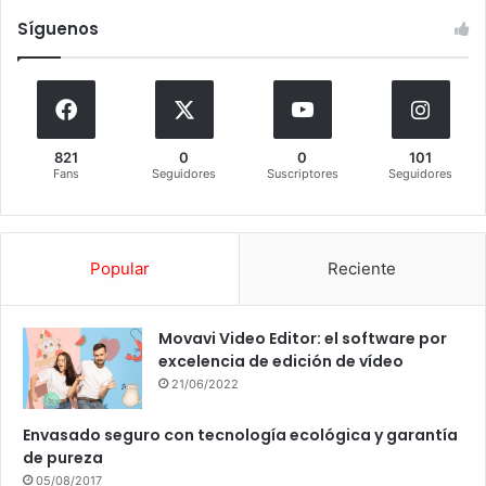
Síguenos
821
0
0
101
Fans
Seguidores
Suscriptores
Seguidores
Popular
Reciente
Movavi Video Editor: el software por
excelencia de edición de vídeo
21/06/2022
Envasado seguro con tecnología ecológica y garantía
de pureza
05/08/2017