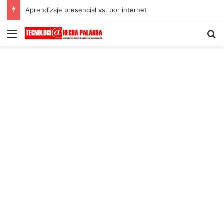
Aprendizaje presencial vs. por internet
Menú
B