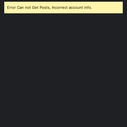
Error Can not Get Posts, Incorrect account info.