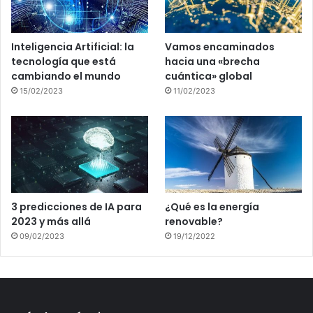
Inteligencia Artificial: la
Vamos encaminados
tecnología que está
hacia una «brecha
cambiando el mundo
cuántica» global
15/02/2023
11/02/2023
3 predicciones de IA para
¿Qué es la energía
2023 y más allá
renovable?
09/02/2023
19/12/2022