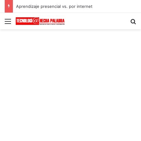
Aprendizaje presencial vs. por internet
Menú
B