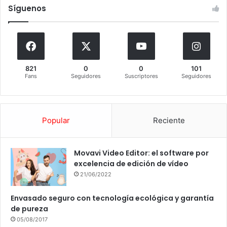
Síguenos
821
0
0
101
Fans
Seguidores
Suscriptores
Seguidores
Popular
Reciente
Movavi Video Editor: el software por
excelencia de edición de vídeo
21/06/2022
Envasado seguro con tecnología ecológica y garantía
de pureza
05/08/2017