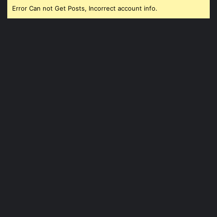
Error Can not Get Posts, Incorrect account info.