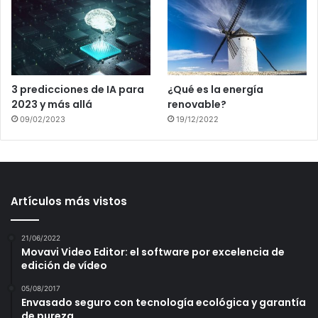
3 predicciones de IA para
¿Qué es la energía
2023 y más allá
renovable?
09/02/2023
19/12/2022
Artículos más vistos
21/06/2022
Movavi Video Editor: el software por excelencia de
edición de vídeo
05/08/2017
Envasado seguro con tecnología ecológica y garantía
de pureza