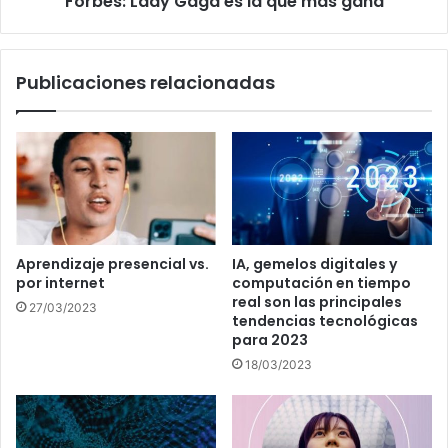
Forbes: Lady Gaga es la que más gana
Publicaciones relacionadas
Aprendizaje presencial vs.
IA, gemelos digitales y
por internet
computación en tiempo
real son las principales
27/03/2023
tendencias tecnológicas
para 2023
18/03/2023