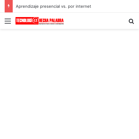
Aprendizaje presencial vs. por internet
Menú
B