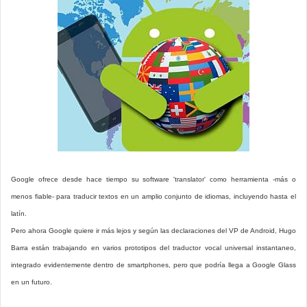
Google ofrece desde hace tiempo su software 'translator' como herramienta -más o
menos fiable- para traducir textos en un amplio conjunto de idiomas, incluyendo hasta el
latín.
Pero ahora Google quiere ir más lejos y según las declaraciones del VP de Android, Hugo
Barra están trabajando en varios prototipos del traductor vocal universal instantaneo,
integrado evidentemente dentro de smartphones, pero que podría llega a Google Glass
en un futuro.