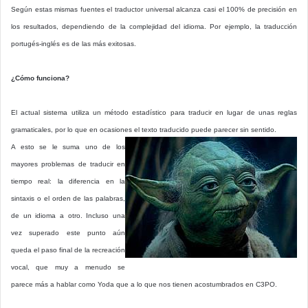
Según estas mismas fuentes el traductor universal alcanza casi el 100% de precisión en
los resultados, dependiendo de la complejidad del idioma. Por ejemplo, la traducción
portugés-inglés es de las más exitosas.
¿Cómo funciona?
El actual sistema utiliza un método estadístico para traducir en lugar de unas reglas
gramaticales, por lo que en ocasiones el texto traducido puede parecer sin sentido.
A esto se le suma uno de los
mayores problemas de traducir en
tiempo real: la diferencia en la
sintaxis o el orden de las palabras,
de un idioma a otro. Incluso una
vez superado este punto aún
queda el paso final de la recreación
vocal, que muy a menudo se
parece más a hablar como Yoda que a lo que nos tienen acostumbrados en C3PO.