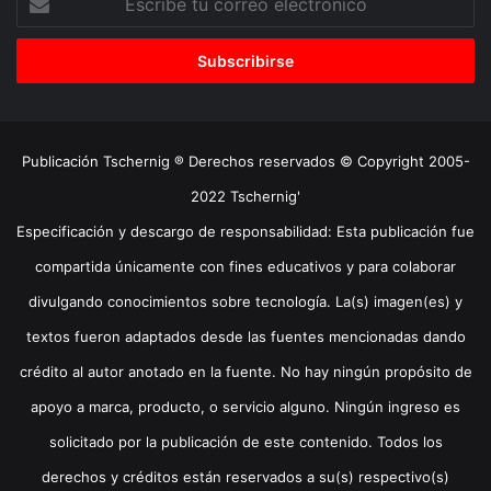
tu
correo
electrónico
Publicación Tschernig ® Derechos reservados © Copyright 2005-
2022 Tschernig'
Especificación y descargo de responsabilidad: Esta publicación fue
compartida únicamente con fines educativos y para colaborar
divulgando conocimientos sobre tecnología. La(s) imagen(es) y
textos fueron adaptados desde las fuentes mencionadas dando
crédito al autor anotado en la fuente. No hay ningún propósito de
apoyo a marca, producto, o servicio alguno. Ningún ingreso es
solicitado por la publicación de este contenido. Todos los
derechos y créditos están reservados a su(s) respectivo(s)