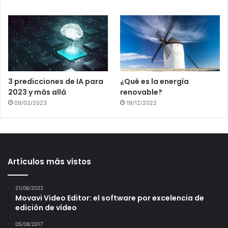
3 predicciones de IA para
¿Qué es la energía
2023 y más allá
renovable?
09/02/2023
19/12/2022
Artículos más vistos
21/06/2022
Movavi Video Editor: el software por excelencia de
edición de vídeo
05/08/2017