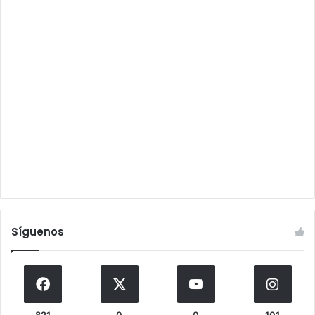
Síguenos
821
0
0
101