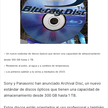
– Un nuevo estándar de discos ópticos que tienen una capacidad de almacenamiento
desde 300 GB hasta 1 TB.
– Resistente al polvo, al agua y a cambios de temperatura.
– Los primeros saldrán a la venta a mediados de 2015.
Sony y Panasonic han anunciado Archival Disc, un nuevo
estándar de discos ópticos que tienen una capacidad de
almacenamiento desde 300 GB hasta 1 TB.
Estos discos están orientados al uso profesional y también