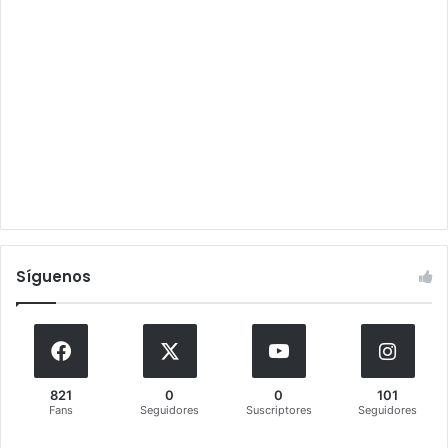
Síguenos
821
0
0
101
Fans
Seguidores
Suscriptores
Seguidores