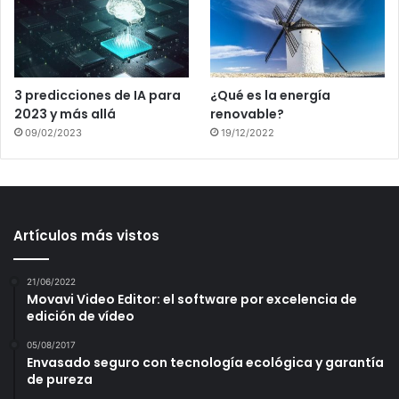
3 predicciones de IA para
¿Qué es la energía
2023 y más allá
renovable?
09/02/2023
19/12/2022
Artículos más vistos
21/06/2022
Movavi Video Editor: el software por excelencia de
edición de vídeo
05/08/2017
Envasado seguro con tecnología ecológica y garantía
de pureza