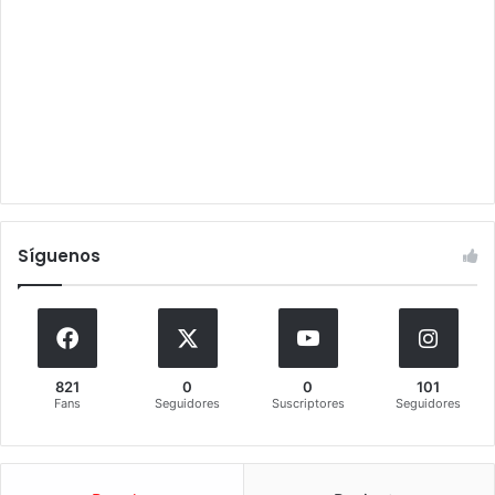
Síguenos
821
0
0
101
Fans
Seguidores
Suscriptores
Seguidores