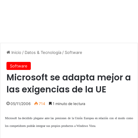
Inicio
/
Datos & Tecnología
/
Software
Software
Microsoft se adapta mejor a
las exigencias de la UE
05/11/2006
714
1 minuto de lectura
Microsoft ha decidido plegarse ante las presiones de la Unión Europea en relación con el modo como
los competidores podrán integrar sus propios productos a Windows Vista.