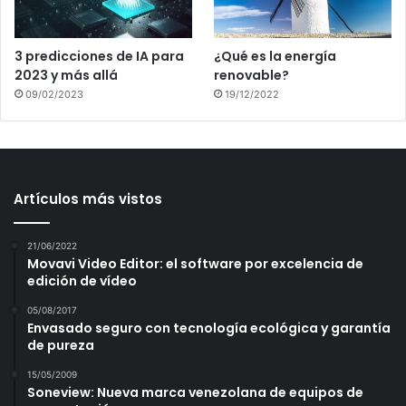
3 predicciones de IA para
¿Qué es la energía
2023 y más allá
renovable?
09/02/2023
19/12/2022
Artículos más vistos
21/06/2022
Movavi Video Editor: el software por excelencia de
edición de vídeo
05/08/2017
Envasado seguro con tecnología ecológica y garantía
de pureza
15/05/2009
Soneview: Nueva marca venezolana de equipos de