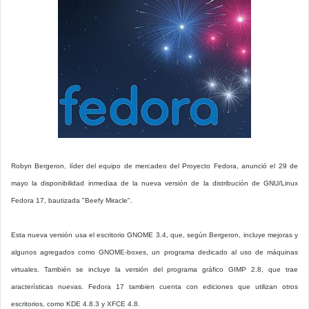
Robyn Bergeron, líder del equipo de mercadeo del Proyecto Fedora, anunció el 29 de
mayo la disponibilidad inmediaa de la nueva versión de la distribución de GNU/Linux
Fedora 17, bautizada "Beefy Miracle".
Esta nueva versión usa el escritorio GNOME 3.4, que, según Bergeron, incluye mejoras y
algunos agregados como GNOME-boxes, un programa dedicado al uso de máquinas
virtuales. También se incluye la versión del programa gráfico GIMP 2.8, que trae
aracterísticas nuevas. Fedora 17 tambien cuenta con ediciones que utilizan otros
escritorios, como KDE 4.8.3 y XFCE 4.8.