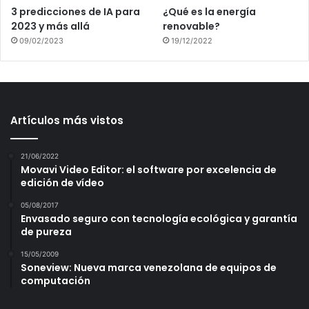
3 predicciones de IA para
¿Qué es la energía
2023 y más allá
renovable?
09/02/2023
19/12/2022
Artículos más vistos
21/06/2022
Movavi Video Editor: el software por excelencia de
edición de vídeo
05/08/2017
Envasado seguro con tecnología ecológica y garantía
de pureza
15/05/2009
Soneview: Nueva marca venezolana de equipos de
computación