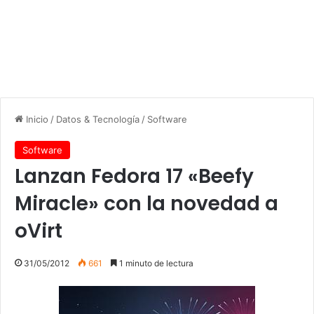
Inicio
/
Datos & Tecnología
/
Software
Software
Lanzan Fedora 17 «Beefy
Miracle» con la novedad a
oVirt
31/05/2012
661
1 minuto de lectura