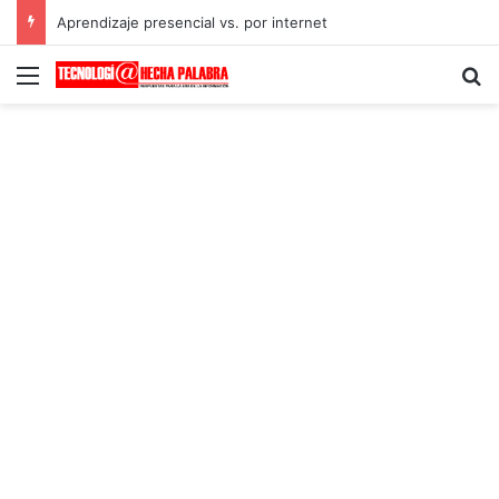
Aprendizaje presencial vs. por internet
Menú
B