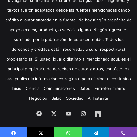
divulgando conocimientos sobre tecnología. La(s) imagen(es) y
textos fueron adaptados desde las fuentes mencionadas dando
crédito al autor anotado en la fuente. No hay ningún propósito de
apoyo a marca, producto, o servicio alguno. Ningún ingreso es
solicitado por la publicación de este contenido. Todos los
derechos y créditos están reservados a su(s) respectivo(s)
propietario(s). Si usted, igual o distinto al mencionado aquí, es el
principal propietario de derechos de autor y otros, contáctenos
para publicar la información corregida o para eliminar el contenido.
Inicio
Ciencia
Comunicaciones
Datos
Entretenimiento
Negocios
Salud
Sociedad
Al Instante
Facebook
X
YouTube
Instagram
Archive