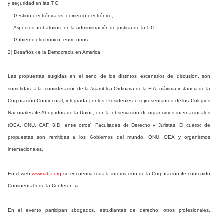
y seguridad en las TIC;
– Gestión electrónica vs. comercio electrónico;
– Aspectos probatorios en la administración de justicia de la TIC;
– Gobierno electrónico, entre otros.
2) Desafíos de la Democracia en América.
Las propuestas surgidas en el seno de los distintos escenarios de discusión, son
sometidas a la consideración de la Asamblea Ordinaria de la FIA, máxima instancia de la
Corporación Continental, integrada por los Presidentes o representantes de los Colegios
Nacionales de Abogados de la Unión, con la observación de organismos internacionales
(OEA, ONU, CAF, BID, entre otros), Facultades de Derecho y Juristas. El cuerpo de
propuestas son remitidas a los Gobiernos del mundo, ONU, OEA y organismos
internacionales.
En el web
www.iaba.org
se encuentra toda la información de la Corporación de contenido
Continental y de la Conferencia.
En el evento participan abogados, estudiantes de derecho, otros profesionales,