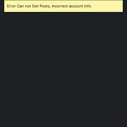
Error Can not Get Posts, Incorrect account info.