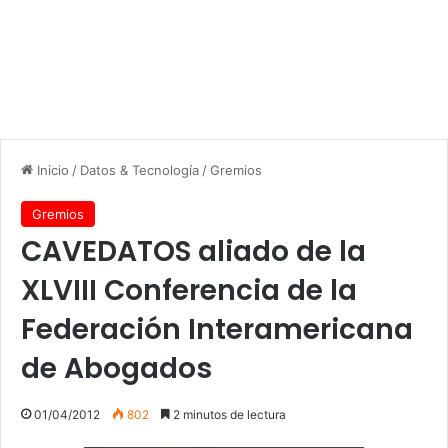
Inicio
/
Datos & Tecnología
/
Gremios
Gremios
CAVEDATOS aliado de la
XLVIII Conferencia de la
Federación Interamericana
de Abogados
01/04/2012
802
2 minutos de lectura