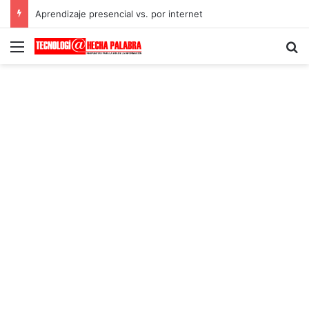
Aprendizaje presencial vs. por internet
Menú
B