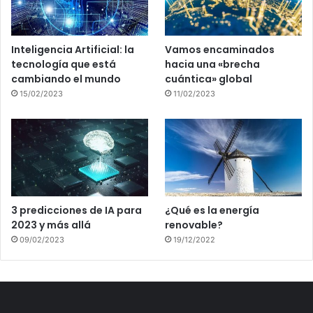
Inteligencia Artificial: la
Vamos encaminados
tecnología que está
hacia una «brecha
cambiando el mundo
cuántica» global
15/02/2023
11/02/2023
3 predicciones de IA para
¿Qué es la energía
2023 y más allá
renovable?
09/02/2023
19/12/2022