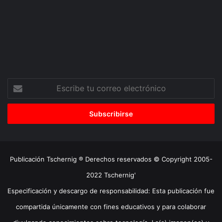
Escribe
tu
correo
electrónico
Publicación Tschernig ® Derechos reservados © Copyright 2005-
2022 Tschernig'
Especificación y descargo de responsabilidad: Esta publicación fue
compartida únicamente con fines educativos y para colaborar