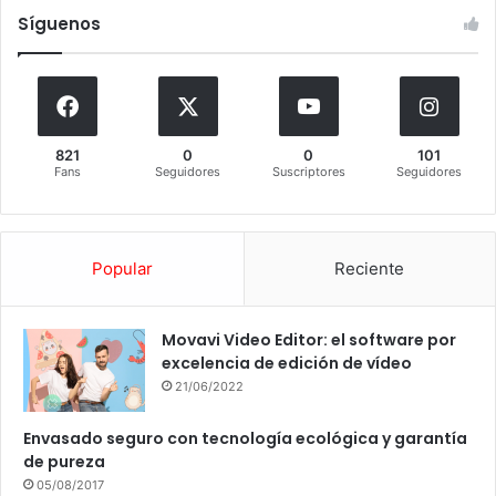
Síguenos
821
0
0
101
Fans
Seguidores
Suscriptores
Seguidores
Popular
Reciente
Movavi Video Editor: el software por
excelencia de edición de vídeo
21/06/2022
Envasado seguro con tecnología ecológica y garantía
de pureza
05/08/2017