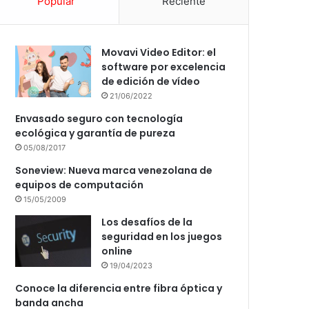
Popular
Reciente
Movavi Video Editor: el
software por excelencia
de edición de vídeo
21/06/2022
Envasado seguro con tecnología
ecológica y garantía de pureza
05/08/2017
Soneview: Nueva marca venezolana de
equipos de computación
15/05/2009
Los desafíos de la
seguridad en los juegos
online
19/04/2023
Conoce la diferencia entre fibra óptica y
banda ancha