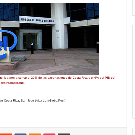
que llegaron a sumar el 20% de las exportaciones de Costa Rica y el 6% del PIB del
 centroamericano.
 de Costa Rica, San Jose (Alex Leff/GlobalPost).
interest
Reddit
VKontakte
Odnoklassniki
Pocket
Imprimir