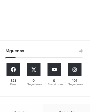
Síguenos
821
0
0
101
Fans
Seguidores
Suscriptores
Seguidores