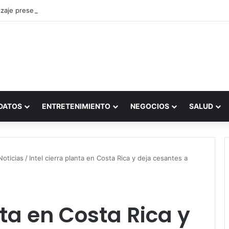
zaje presencial vs. por internet
DATOS
ENTRETENIMIENTO
NEGOCIOS
SALUD
Noticias
/
Intel cierra planta en Costa Rica y deja cesantes a
nta en Costa Rica y