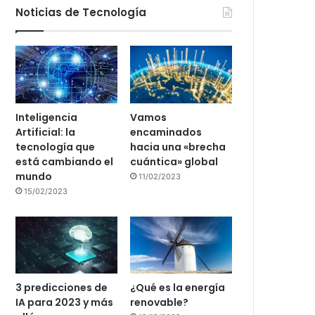
Noticias de Tecnología
Inteligencia
Vamos
Artificial: la
encaminados
tecnología que
hacia una «brecha
está cambiando el
cuántica» global
mundo
11/02/2023
15/02/2023
3 predicciones de
¿Qué es la energía
IA para 2023 y más
renovable?