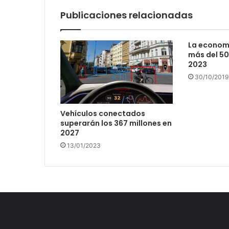
Publicaciones relacionadas
La economí
más del 50
2023
30/10/2019
Vehículos conectados
superarán los 367 millones en
2027
13/01/2023