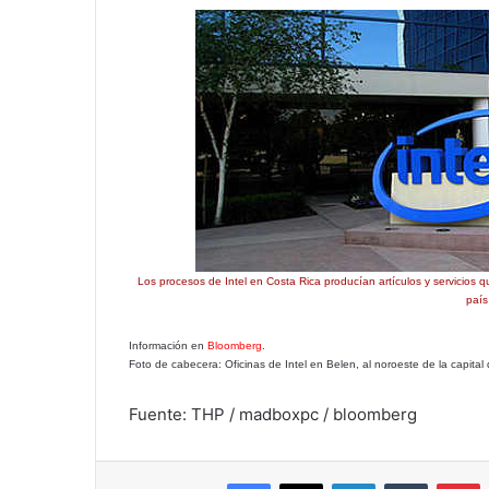
Los procesos de Intel en Costa Rica producían artículos y servicios 
país
Información en
Bloomberg
.
Foto de cabecera: Oficinas de Intel en Belen, al noroeste de la capital
Fuente: THP / madboxpc / bloomberg
Facebook
X
LinkedIn
Tumblr
P