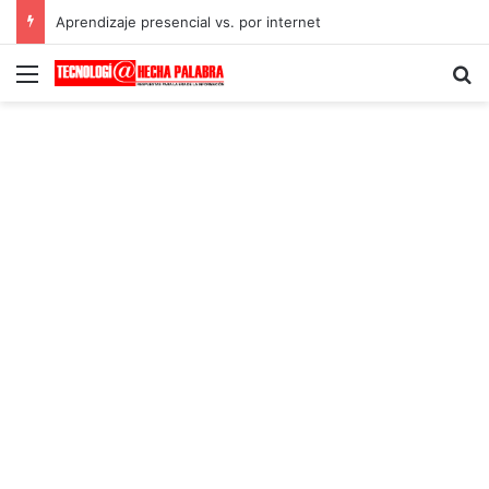
Aprendizaje presencial vs. por internet
Menú
B