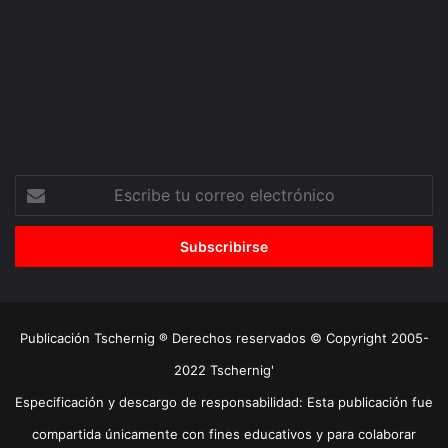
Escribe
tu
correo
electrónico
Publicación Tschernig ® Derechos reservados © Copyright 2005-
2022 Tschernig'
Especificación y descargo de responsabilidad: Esta publicación fue
compartida únicamente con fines educativos y para colaborar