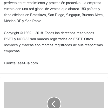
perfecto entre rendimiento y protección proactiva. La empresa
cuenta con una red global de ventas que abarca 180 países y
tiene oficinas en Bratislava, San Diego, Singapur, Buenos Aires,
México DF y San Pablo.
Copyright © 1992 – 2018. Todos los derechos reservados.
ESET y NOD32 son marcas registradas de ESET. Otros
nombres y marcas son marcas registradas de sus respectivas
empresas.
Fuente: eset-la.com
Inversión
extranjera
directa
hacia
Latinoamérica