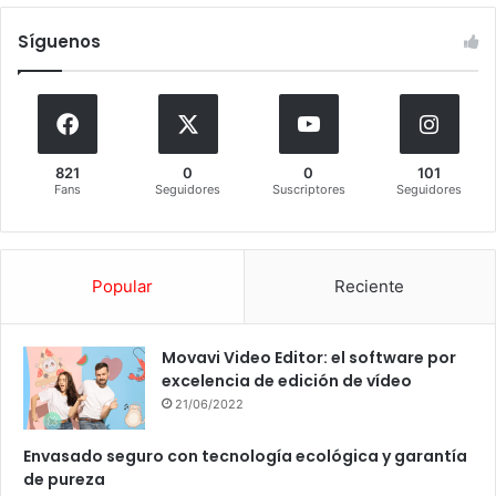
Síguenos
821
0
0
101
Fans
Seguidores
Suscriptores
Seguidores
Popular
Reciente
Movavi Video Editor: el software por
excelencia de edición de vídeo
21/06/2022
Envasado seguro con tecnología ecológica y garantía
de pureza