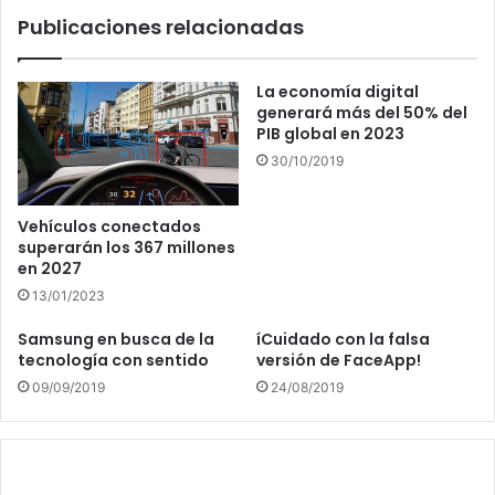
Publicaciones relacionadas
La economía digital
generará más del 50% del
PIB global en 2023
30/10/2019
Vehículos conectados
superarán los 367 millones
en 2027
13/01/2023
Samsung en busca de la
íCuidado con la falsa
tecnología con sentido
versión de FaceApp!
09/09/2019
24/08/2019