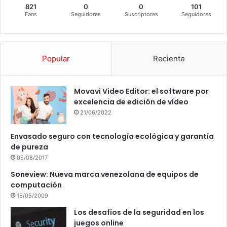
821
0
0
101
Fans
Seguidores
Suscriptores
Seguidores
Popular
Reciente
Movavi Video Editor: el software por
excelencia de edición de vídeo
21/06/2022
Envasado seguro con tecnología ecológica y garantía
de pureza
05/08/2017
Soneview: Nueva marca venezolana de equipos de
computación
15/05/2009
Los desafíos de la seguridad en los
juegos online