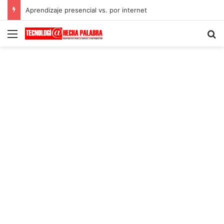
Aprendizaje presencial vs. por internet
Menú
B