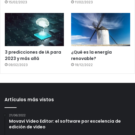
15/02/2023
11/02/2023
3 predicciones de IA para
¿Qué es la energía
2023 y más allá
renovable?
09/02/2023
19/12/2022
Artículos más vistos
21/06/2022
Movavi Video Editor: el software por excelencia de
edición de vídeo