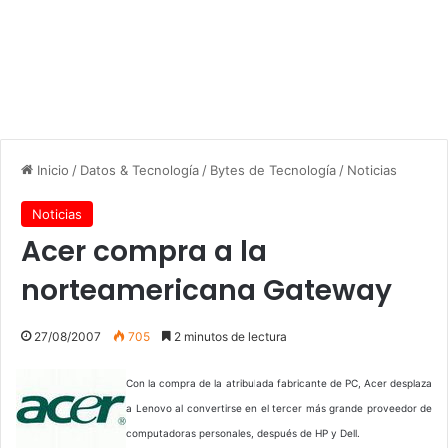
Inicio
/
Datos & Tecnología
/
Bytes de Tecnología
/
Noticias
Noticias
Acer compra a la
norteamericana Gateway
27/08/2007
705
2 minutos de lectura
Con la compra de la atribulada fabricante de PC, Acer desplaza
a Lenovo al convertirse en el tercer más grande proveedor de
computadoras personales, después de HP y Dell.