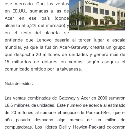
ese mercado. Con las ventas
en EE.UU., sumadas a las de
Acer en ese país (donde
alcanza al 5,2% del mercado) y
en el resto del planeta, se
entiende que Lenovo pasaría al tercer lugar a escala
mundial, ya que la fusión Acer-Gateway crearía un grupo
que despacha 20 millones de unidades y genera más de
15 millardos de dólares en ventas, según asegura el
comunicado emitido por la taiwanesa.
Nota del editor:
Las ventas combinadas de Gateway y Acer en 2006 sumaron
18,6 millones de unidades. Este número se acerca al estimado
de 20 millones al sumarle el negocio de Packard-Bell, que el
año pasado despachó algo menos de un millón de
computadoras. Los líderes Dell y Hewlett-Packard colocaron