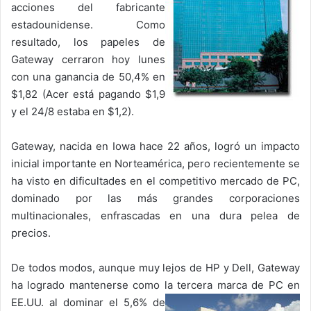
acciones del fabricante
estadounidense. Como
resultado, los papeles de
Gateway cerraron hoy lunes
con una ganancia de 50,4% en
$1,82 (Acer está pagando $1,9
y el 24/8 estaba en $1,2).
Gateway, nacida en Iowa hace 22 años, logró un impacto
inicial importante en Norteamérica, pero recientemente se
ha visto en dificultades en el competitivo mercado de PC,
dominado por las más grandes corporaciones
multinacionales, enfrascadas en una dura pelea de
precios.
De todos modos, aunque muy lejos de HP y Dell, Gateway
ha logrado mantenerse como la tercera marca de PC en
EE.UU. al
dominar el 5,6% de