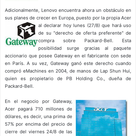
Adicionalmente, Lenovo encuentra ahora un obstáculo en
sus planes de crecer en Europa, puesto por la propia Acer
al declarar hoy lunes (27/8) que hará
uso
de su "derecho de oferta preferente" de
compra sobre Packard-Bell. Esta
posibilidad surge gracias al paquete
accionario que posee Gateway en el fabricante con sede
en París. A su vez, Gateway ganó este derecho cuando
compró eMachines en 2004, de manos de Lap Shun Hui,
quien es propietario de PB Holding Co., dueña de
Packard-Bell.
En el negocio por Gateway,
Acer pagará 710 millones de
dólares, es decir, una prima de
57% por encima del precio de
cierre del viernes 24/8 de las