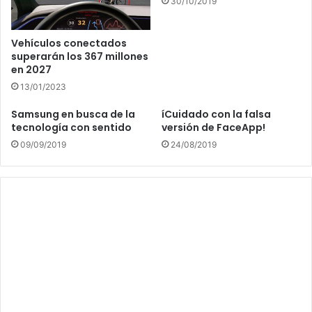
30/10/2019
Vehículos conectados
superarán los 367 millones
en 2027
13/01/2023
Samsung en busca de la
íCuidado con la falsa
tecnología con sentido
versión de FaceApp!
09/09/2019
24/08/2019