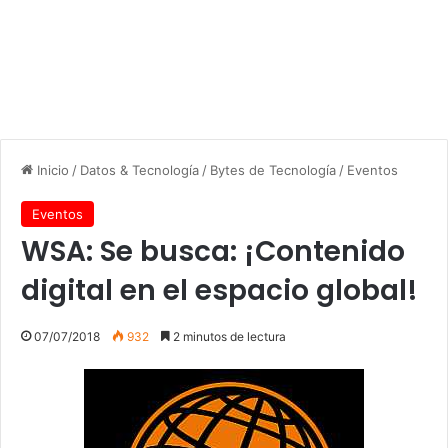
Inicio
/
Datos & Tecnología
/
Bytes de Tecnología
/
Eventos
Eventos
WSA: Se busca: ¡Contenido
digital en el espacio global!
07/07/2018
932
2 minutos de lectura