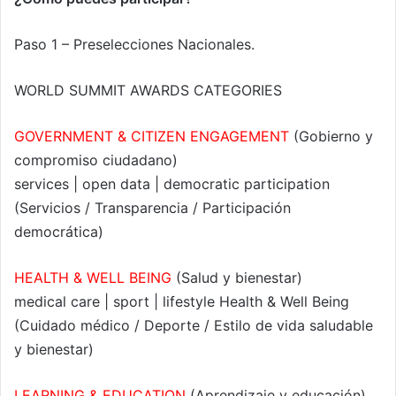
Paso 1 – Preselecciones Nacionales.
WORLD SUMMIT AWARDS CATEGORIES
GOVERNMENT & CITIZEN ENGAGEMENT
(Gobierno y
compromiso ciudadano)
services | open data | democratic participation
(Servicios / Transparencia / Participación
democrática)
HEALTH & WELL BEING
(Salud y bienestar)
medical care | sport | lifestyle Health & Well Being
(Cuidado médico / Deporte / Estilo de vida saludable
y bienestar)
LEARNING & EDUCATION
(Aprendizaje y educación)