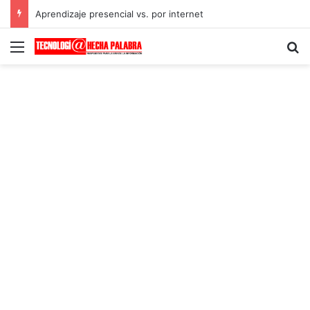
Aprendizaje presencial vs. por internet
Menú
B