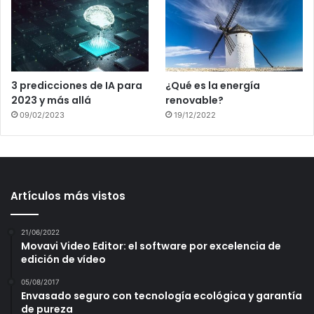
3 predicciones de IA para
¿Qué es la energía
2023 y más allá
renovable?
09/02/2023
19/12/2022
Artículos más vistos
21/06/2022
Movavi Video Editor: el software por excelencia de
edición de vídeo
05/08/2017
Envasado seguro con tecnología ecológica y garantía
de pureza