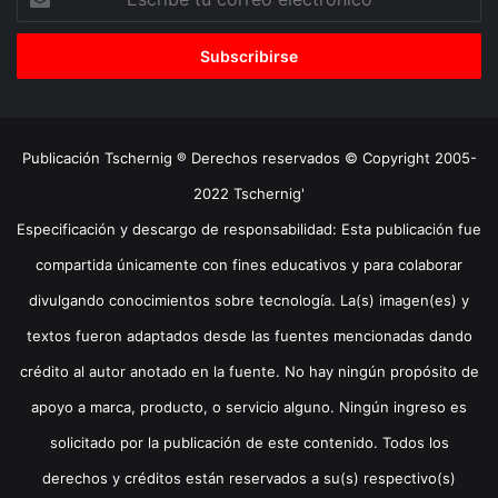
tu
correo
electrónico
Publicación Tschernig ® Derechos reservados © Copyright 2005-
2022 Tschernig'
Especificación y descargo de responsabilidad: Esta publicación fue
compartida únicamente con fines educativos y para colaborar
divulgando conocimientos sobre tecnología. La(s) imagen(es) y
textos fueron adaptados desde las fuentes mencionadas dando
crédito al autor anotado en la fuente. No hay ningún propósito de
apoyo a marca, producto, o servicio alguno. Ningún ingreso es
solicitado por la publicación de este contenido. Todos los
derechos y créditos están reservados a su(s) respectivo(s)