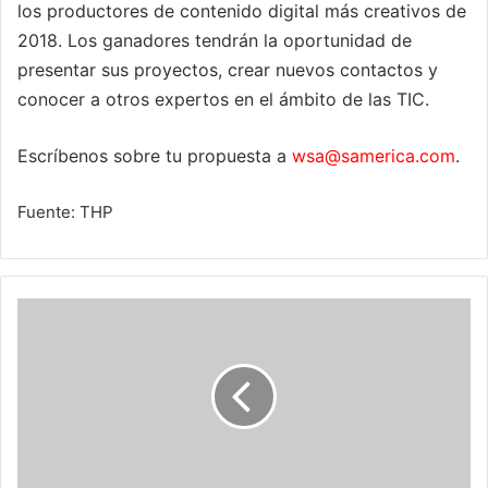
los productores de contenido digital más creativos de
2018. Los ganadores tendrán la oportunidad de
presentar sus proyectos, crear nuevos contactos y
conocer a otros expertos en el ámbito de las TIC.
Escríbenos sobre tu propuesta a
wsa@samerica.com
.
Fuente: THP
Multihoming