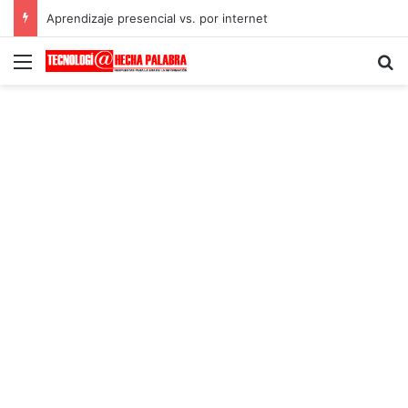
Aprendizaje presencial vs. por internet
Menú
B