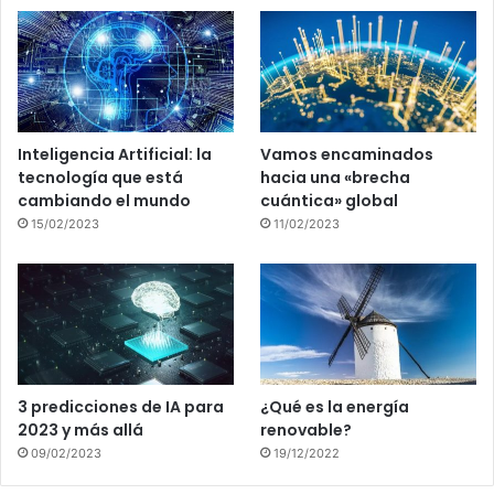
Inteligencia Artificial: la
Vamos encaminados
tecnología que está
hacia una «brecha
cambiando el mundo
cuántica» global
15/02/2023
11/02/2023
3 predicciones de IA para
¿Qué es la energía
2023 y más allá
renovable?
09/02/2023
19/12/2022