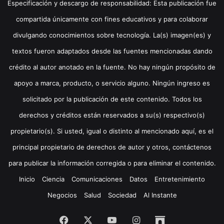
Especificación y descargo de responsabilidad: Esta publicación fue
compartida únicamente con fines educativos y para colaborar
divulgando conocimientos sobre tecnología. La(s) imagen(es) y
textos fueron adaptados desde las fuentes mencionadas dando
crédito al autor anotado en la fuente. No hay ningún propósito de
apoyo a marca, producto, o servicio alguno. Ningún ingreso es
solicitado por la publicación de este contenido. Todos los
derechos y créditos están reservados a su(s) respectivo(s)
propietario(s). Si usted, igual o distinto al mencionado aquí, es el
principal propietario de derechos de autor y otros, contáctenos
para publicar la información corregida o para eliminar el contenido.
Inicio
Ciencia
Comunicaciones
Datos
Entretenimiento
Negocios
Salud
Sociedad
Al Instante
Facebook
X
YouTube
Instagram
Archive