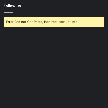
Follow us
Error Can not Get Posts, Incorrect account info.