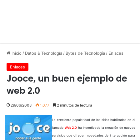
Inicio
/
Datos & Tecnología
/
Bytes de Tecnología
/
Enlaces
Enlaces
Jooce, un buen ejemplo de
web 2.0
29/06/2008
1.077
2 minutos de lectura
La creciente popularidad de los sitios habilitados en el
llamado
Web 2.0
ha incentivado la creación de nuevos
servicios que ofrecen novedades de interacción para