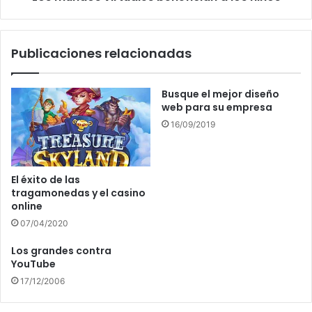
Publicaciones relacionadas
Busque el mejor diseño
web para su empresa
16/09/2019
El éxito de las
tragamonedas y el casino
online
07/04/2020
Los grandes contra
YouTube
17/12/2006