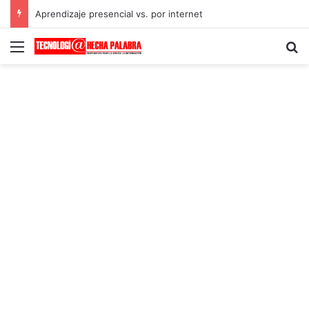
Aprendizaje presencial vs. por internet
Menú
B