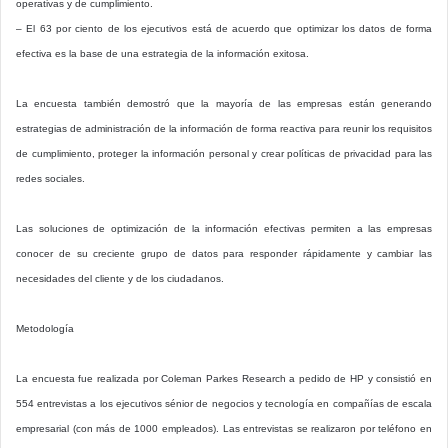
operativas y de cumplimiento.
– El 63 por ciento de los ejecutivos está de acuerdo que optimizar los datos de forma
efectiva es la base de una estrategia de la información exitosa.
La encuesta también demostró que la mayoría de las empresas están generando
estrategias de administración de la información de forma reactiva para reunir los requisitos
de cumplimiento, proteger la información personal y crear políticas de privacidad para las
redes sociales.
Las soluciones de optimización de la información efectivas permiten a las empresas
conocer de su creciente grupo de datos para responder rápidamente y cambiar las
necesidades del cliente y de los ciudadanos.
Metodología
La encuesta fue realizada por Coleman Parkes Research a pedido de HP y consistió en
554 entrevistas a los ejecutivos sénior de negocios y tecnología en compañías de escala
empresarial (con más de 1000 empleados). Las entrevistas se realizaron por teléfono en