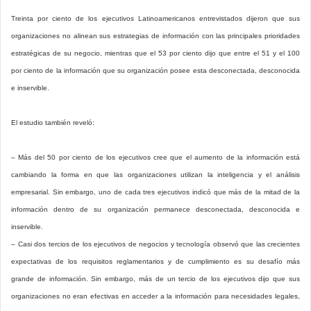
Treinta por ciento de los ejecutivos Latinoamericanos entrevistados dijeron que sus
organizaciones no alinean sus estrategias de información con las principales prioridades
estratégicas de su negocio, mientras que el 53 por ciento dijo que entre el 51 y el 100
por ciento de la información que su organización posee esta desconectada, desconocida
e inservible.
El estudio también reveló:
– Más del 50 por ciento de los ejecutivos cree que el aumento de la información está
cambiando la forma en que las organizaciones utilizan la inteligencia y el análisis
empresarial. Sin embargo, uno de cada tres ejecutivos indicó que más de la mitad de la
información dentro de su organización permanece desconectada, desconocida e
inservible.
– Casi dos tercios de los ejecutivos de negocios y tecnología observó que las crecientes
expectativas de los requisitos reglamentarios y de cumplimiento es su desafío más
grande de información. Sin embargo, más de un tercio de los ejecutivos dijo que sus
organizaciones no eran efectivas en acceder a la información para necesidades legales,