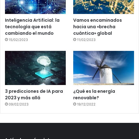
Inteligencia Artificial: la
Vamos encaminados
tecnología que está
hacia una «brecha
cambiando el mundo
cuántica» global
15/02/2023
11/02/2023
3 predicciones de IA para
¿Qué es la energía
2023 y más allá
renovable?
09/02/2023
19/12/2022