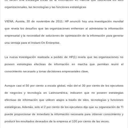
organizacionales, las tecnologías y las funciones estratégicas
VIENA, Austria, 30 de noviembre de 2011: HP anunció hoy una investigación mundial
que revela los desafíos que las organizaciones enfrentan al administrar la información
empresarial y la necesidad de soluciones de optimización de la información para generar
una ventaja para el Instant-On Enterprise.
La nueva investigación realizada a pedido de HP(1) revela que las organizaciones no
poseen estrategias efectivas de información en marcha que permitan reunir el
conocimiento necesario y tomar decisiones empresariales clave.
Aunque casi el 50 por ciento a escala global, más del el 30 por ciento de los ejecutivos
de negocios y tecnología en Latinoamérica, indicaron que no poseen estrategias
efectivas de información que utilicen atajos a través de silos, tecnologías y funciones
estratégicas. Además, solo el 2 por ciento de los ejecutivos dijo que su organización de TI
puede proporcionar de inmediato la información necesaria para obtener conocimiento y
producir los resultados deseados de la empresa el 100 por ciento de las veces.