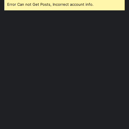
Error Can not Get Posts, Incorrect account info.