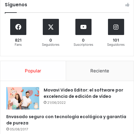
Síguenos
821
0
0
101
Fans
Seguidores
Suscriptores
Seguidores
Popular
Reciente
Movavi Video Editor: el software por
excelencia de edición de vídeo
21/06/2022
Envasado seguro con tecnología ecológica y garantía
de pureza
05/08/2017