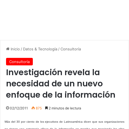
Inicio
/
Datos & Tecnología
/
Consultoría
Consultoría
Investigación revela la
necesidad de un nuevo
enfoque de la información
02/12/2011
875
2 minutos de lectura
Más del 30 por ciento de los ejecutivos de Latinoamérica dicen que sus organizaciones
no tienen una estrategia eficaz de la información en marcha que trascienda los silos