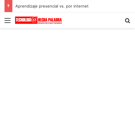
Aprendizaje presencial vs. por internet
Menú
B