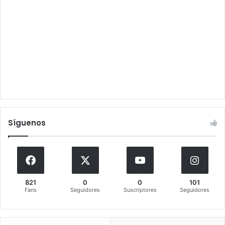
Síguenos
821
0
0
101
Fans
Seguidores
Suscriptores
Seguidores