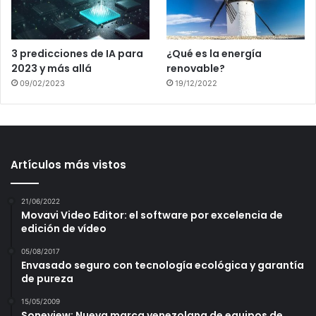
3 predicciones de IA para
¿Qué es la energía
2023 y más allá
renovable?
09/02/2023
19/12/2022
Artículos más vistos
21/06/2022
Movavi Video Editor: el software por excelencia de
edición de vídeo
05/08/2017
Envasado seguro con tecnología ecológica y garantía
de pureza
15/05/2009
Soneview: Nueva marca venezolana de equipos de