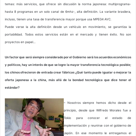
temas: más servicios, que ofrece sin discusión la norma japonesa: multiprograma-
hasta 8 programas en un solo canal de 6mhz-, alta definición. La variante brasilera,
incluso, tienen una tasa de transferencia mayor porque usa MPEG4 AVC.
Puede verse la alta definición desde un vehículo en movimiento, se garantiza la
portabilidad. Todos estos servicios están en el mercado y tienen éxito. No son
proyectos en papel…
Un factor que será siempre considerado por el Gobierno será los acuerdos económicos
y políticos, hay un interés de que se logre la mayor transferencia tecnológica posible;
los chinos ofrecieron de entrada crear fábricas ¿Qué tanto puede igualar o mejorar la
oferta japonesa a la china, más allá de la bondad tecnológica que dice tener el
estándar?
– Nosotros siempre hemos dicho desde el
principio, desde que Wilfredo Morales fue a
Tokio para conocer el estado de
implementación y reunirse con el gobierno de
Japón. En ese momento le entregamos el