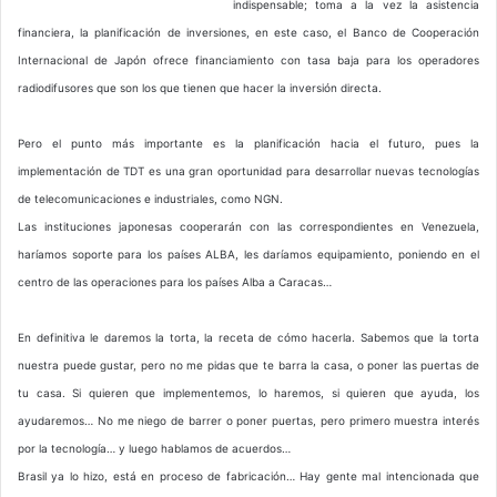
indispensable; toma a la vez la asistencia
financiera, la planificación de inversiones, en este caso, el Banco de Cooperación
Internacional de Japón ofrece financiamiento con tasa baja para los operadores
radiodifusores que son los que tienen que hacer la inversión directa.
Pero el punto más importante es la planificación hacia el futuro, pues la
implementación de TDT es una gran oportunidad para desarrollar nuevas tecnologías
de telecomunicaciones e industriales, como NGN.
Las instituciones japonesas cooperarán con las correspondientes en Venezuela,
haríamos soporte para los países ALBA, les daríamos equipamiento, poniendo en el
centro de las operaciones para los países Alba a Caracas…
En definitiva le daremos la torta, la receta de cómo hacerla. Sabemos que la torta
nuestra puede gustar, pero no me pidas que te barra la casa, o poner las puertas de
tu casa. Si quieren que implementemos, lo haremos, si quieren que ayuda, los
ayudaremos… No me niego de barrer o poner puertas, pero primero muestra interés
por la tecnología… y luego hablamos de acuerdos…
Brasil ya lo hizo, está en proceso de fabricación… Hay gente mal intencionada que