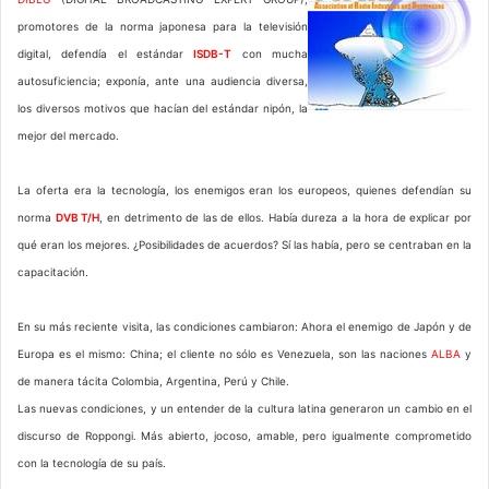
promotores de la norma japonesa para la televisión
digital, defendía el estándar
ISDB-T
con mucha
autosuficiencia; exponía, ante una audiencia diversa,
los diversos motivos que hacían del estándar nipón, la
mejor del mercado.
La oferta era la tecnología, los enemigos eran los europeos, quienes defendían su
norma
DVB T/H
, en detrimento de las de ellos. Había dureza a la hora de explicar por
qué eran los mejores. ¿Posibilidades de acuerdos? Sí las había, pero se centraban en la
capacitación.
En su más reciente visita, las condiciones cambiaron: Ahora el enemigo de Japón y de
Europa es el mismo: China; el cliente no sólo es Venezuela, son las naciones
ALBA
y
de manera tácita Colombia, Argentina, Perú y Chile.
Las nuevas condiciones, y un entender de la cultura latina generaron un cambio en el
discurso de Roppongi. Más abierto, jocoso, amable, pero igualmente comprometido
con la tecnología de su país.