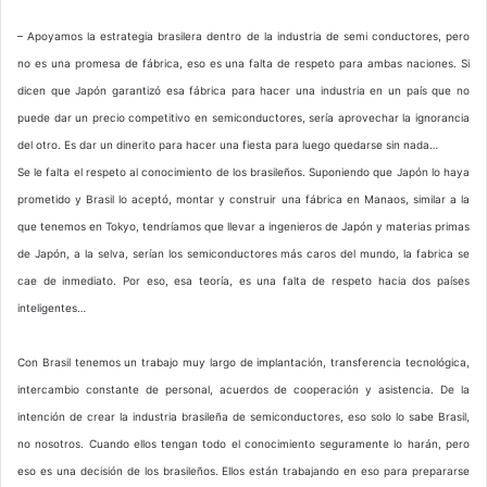
– Apoyamos la estrategia brasilera dentro de la industria de semi conductores, pero
no es una promesa de fábrica, eso es una falta de respeto para ambas naciones. Si
dicen que Japón garantizó esa fábrica para hacer una industria en un país que no
puede dar un precio competitivo en semiconductores, sería aprovechar la ignorancia
del otro. Es dar un dinerito para hacer una fiesta para luego quedarse sin nada…
Se le falta el respeto al conocimiento de los brasileños. Suponiendo que Japón lo haya
prometido y Brasil lo aceptó, montar y construir una fábrica en Manaos, similar a la
que tenemos en Tokyo, tendríamos que llevar a ingenieros de Japón y materias primas
de Japón, a la selva, serían los semiconductores más caros del mundo, la fabrica se
cae de inmediato. Por eso, esa teoría, es una falta de respeto hacia dos países
inteligentes…
Con Brasil tenemos un trabajo muy largo de implantación, transferencia tecnológica,
intercambio constante de personal, acuerdos de cooperación y asistencia. De la
intención de crear la industria brasileña de semiconductores, eso solo lo sabe Brasil,
no nosotros. Cuando ellos tengan todo el conocimiento seguramente lo harán, pero
eso es una decisión de los brasileños. Ellos están trabajando en eso para prepararse