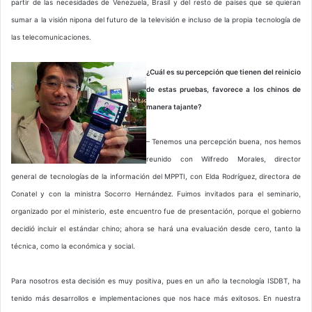
partir de las necesidades de Venezuela, Brasil y del resto de países que se quieran
sumar a la visión nipona del futuro de la televisión e incluso de la propia tecnología de
las telecomunicaciones.
¿Cuál es su percepción que tienen del reinicio
de estas pruebas, favorece a los chinos de
manera tajante?
– Tenemos una percepción buena, nos hemos
reunido con Wilfredo Morales, director
general de tecnologías de la información del MPPTI, con Elda Rodríguez, directora de
Conatel y con la ministra Socorro Hernández. Fuimos invitados para el seminario,
organizado por el ministerio, este encuentro fue de presentación, porque el gobierno
decidió incluir el estándar chino; ahora se hará una evaluación desde cero, tanto la
técnica, como la económica y social.
Para nosotros esta decisión es muy positiva, pues en un año la tecnología ISDBT, ha
tenido más desarrollos e implementaciones que nos hace más exitosos. En nuestra