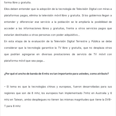
forma libre y gratuita.
Ellos deben entender que la adopción de la tecnología de Televisión Digital con miras a
plataformas pagas, elimina la televisión móvil libre y gratuita. Si los gobiernos llegan a
entender y diferenciar ese servicio a la población se le ampliaría la posibilidad de
acceder a las informaciones libres y gratuitas, frente a otros servicios pagos que
estarían destinados a otras personas con poder adquisitivo…
En esta etapa de la evaluación de la Televisión Digital Terrestre y Pública se debe
considerar que la tecnología garantice la TV libre y gratuita, que no desplaza otras
que podrían agregarse en diversas prestaciones de servicio de TV móvil con
plataforma móvil que sea paga…
¿Por qué el ancho de banda de 6 mhz es tan importante para ustedes, como atributo?
– El tema es que la tecnologías chinas y europeas, fueron desarrolladas para sus
regiones que son de 8 mhz, los europeos han implementado 7mhz en Australia y 6
mhz en Taiwan, ambo despliegues no tienen las mismas magnitudes que tiene la DVB-
T para 8 mhz