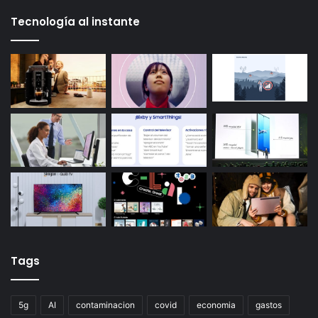
Tecnología al instante
Tags
5g
AI
contaminacion
covid
economia
gastos