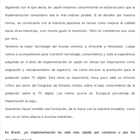
Siguiendo con lo que decía, en Japón estamos concentrando el esfuerzo para que la
implementación venezolana sea la más exitosa posible. Si se deciden por nuestra
norma, se conversaría con la industria japonesa en temas como mejorar la calidad
hacia otras industrias, ¡con mucho gusto lo haremos!… Pero no cambiemos una cosa
por otra…
Tenemos la mejor tecnología del mundo venimos a ofrecerle a Venezuela. Luego
vamos a acompañarlos para transferir tecnología, conocimiento y toda la experiencia
adquirida en 4 años de implementación en Japón en temas tan importantes como
asignación y reordenamiento de espectro; ver cómo encarar la promoción para la
población sobre TV digital. Este tema es importante, hace poco salió un informe
crítico por parte del Congreso de Estados Unidos, sobre el bajo conocimiento de la
población sobre la TV digital. Los mismo ocurre en Europa,el porcentaje de
implantación es bajo…
Queremos hacer también esa formación, de la mano con la industria brasileña, como
ves, es un tema abarca a muchas industrias…
En Brasil, ¿la implementación ha sido más rápida por celulares o por los
decodificadores?