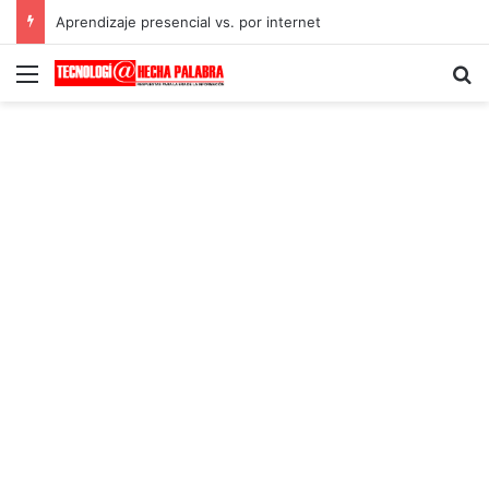
Aprendizaje presencial vs. por internet
Menú
B