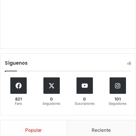
Síguenos
821
0
0
101
Fans
Seguidores
Suscriptores
Seguidores
Popular
Reciente