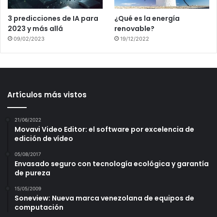
3 predicciones de IA para
¿Qué es la energía
2023 y más allá
renovable?
09/02/2023
19/12/2022
Artículos más vistos
21/06/2022
Movavi Video Editor: el software por excelencia de
edición de vídeo
05/08/2017
Envasado seguro con tecnología ecológica y garantía
de pureza
15/05/2009
Soneview: Nueva marca venezolana de equipos de
computación