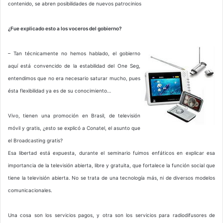
contenido, se abren posibilidades de nuevos patrocinios
¿Fue explicado esto a los voceros del gobierno?
– Tan técnicamente no hemos hablado, el gobierno
aquí está convencido de la estabilidad del One Seg,
entendimos que no era necesario saturar mucho, pues
ésta flexibilidad ya es de su conocimiento…
Vivo, tienen una promoción en Brasil, de televisión
móvil y gratis, ¿esto se explicó a Conatel, el asunto que
el Broadcasting gratis?
Esa libertad está expuesta, durante el seminario fuimos enfáticos en explicar esa
importancia de la televisión abierta, libre y gratuita, que fortalece la función social que
tiene la televisión abierta. No se trata de una tecnología más, ni de diversos modelos
comunicacionales.
Una cosa son los servicios pagos, y otra son los servicios para radiodifusores de