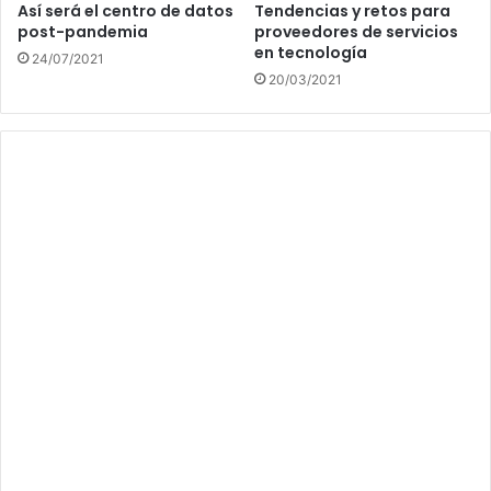
Así será el centro de datos
Tendencias y retos para
post-pandemia
proveedores de servicios
en tecnología
24/07/2021
20/03/2021