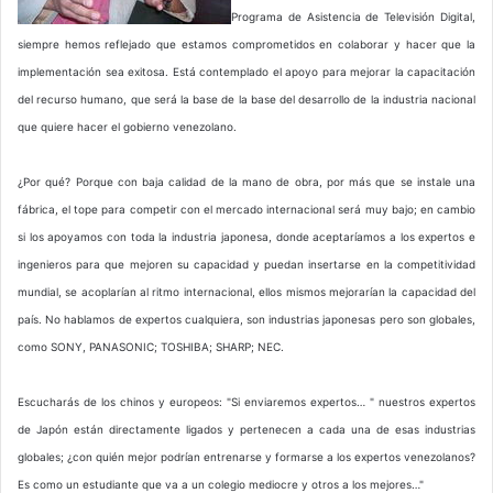
Programa de Asistencia de Televisión Digital,
siempre hemos reflejado que estamos comprometidos en colaborar y hacer que la
implementación sea exitosa. Está contemplado el apoyo para mejorar la capacitación
del recurso humano, que será la base de la base del desarrollo de la industria nacional
que quiere hacer el gobierno venezolano.
¿Por qué? Porque con baja calidad de la mano de obra, por más que se instale una
fábrica, el tope para competir con el mercado internacional será muy bajo; en cambio
si los apoyamos con toda la industria japonesa, donde aceptaríamos a los expertos e
ingenieros para que mejoren su capacidad y puedan insertarse en la competitividad
mundial, se acoplarían al ritmo internacional, ellos mismos mejorarían la capacidad del
país. No hablamos de expertos cualquiera, son industrias japonesas pero son globales,
como SONY, PANASONIC; TOSHIBA; SHARP; NEC.
Escucharás de los chinos y europeos: "Si enviaremos expertos… " nuestros expertos
de Japón están directamente ligados y pertenecen a cada una de esas industrias
globales; ¿con quién mejor podrían entrenarse y formarse a los expertos venezolanos?
Es como un estudiante que va a un colegio mediocre y otros a los mejores…"