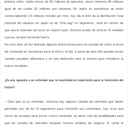
primera visita, había menos de 50 millones de aparatos, ahora tenemos 65 millones
igual de los cuales 30 millones son celulares. En Japón es asombroso se están
comercializando 2.5 millones móviles por mes, hoy día el 64% de la distribución total
mensual de celulares en Japón es de "One seg"-un segmento-, está en camino de
que sea el estándar de facto en nuestro país, DoComo acaba de ofrecer 15 modelos
nuevos, se está haciendo fuerte.
Por otro lado, se han liberado algunas restricciones para los canales de cómo el envío
de contenido en simultáneo para el móvil y el fijo. A partir de este año pueden enviar
canales paralelos diferentes y en alta definición; esto lo hicimos para fortalecer la
nueva movilidad…
¿Es una apuesta o un entender que la movilidad es importante para la televisión del
futuro?
– Claro que es un entender, mientras hay algunos canales de televisión que tienen
permitido uno de los 13 segmentos para transmitir sus contenidos, hay otros que
hacen las pruebas para enviar nuevo contenido, se abren más las posibilidades para
que los canales de televisión busquen nuevos modelos de negocio. Al variar el