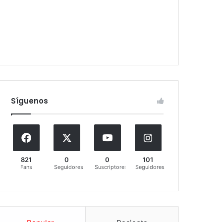
Síguenos
821
0
0
101
Fans
Seguidores
Suscriptores
Seguidores