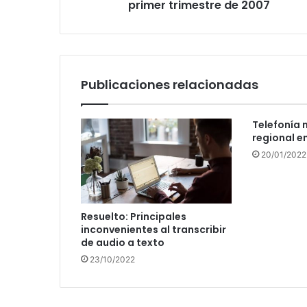
trimestre
primer trimestre de 2007
de
2007
Publicaciones relacionadas
Telefonía 
regional e
20/01/2022
Resuelto: Principales
inconvenientes al transcribir
de audio a texto
23/10/2022