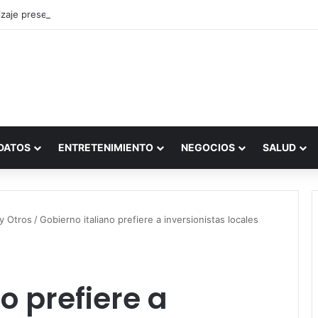
zaje presencial vs. por internet
DATOS
ENTRETENIMIENTO
NEGOCIOS
SALUD
y Otros
/
Gobierno italiano prefiere a inversionistas locales
o prefiere a