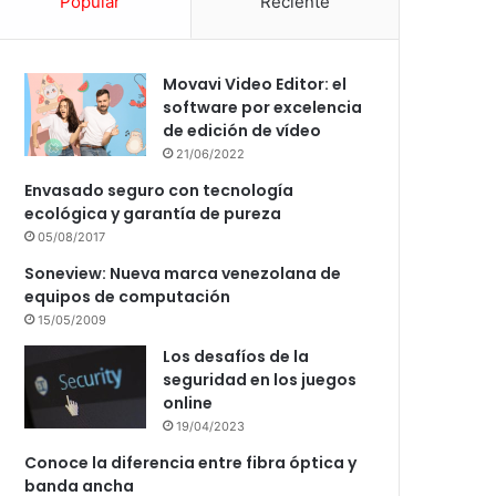
Popular
Reciente
Movavi Video Editor: el
software por excelencia
de edición de vídeo
21/06/2022
Envasado seguro con tecnología
ecológica y garantía de pureza
05/08/2017
Soneview: Nueva marca venezolana de
equipos de computación
15/05/2009
Los desafíos de la
seguridad en los juegos
online
19/04/2023
Conoce la diferencia entre fibra óptica y
banda ancha