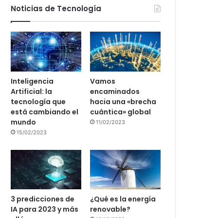
Noticias de Tecnología
Inteligencia
Vamos
Artificial: la
encaminados
tecnología que
hacia una «brecha
está cambiando el
cuántica» global
mundo
11/02/2023
15/02/2023
3 predicciones de
¿Qué es la energía
IA para 2023 y más
renovable?