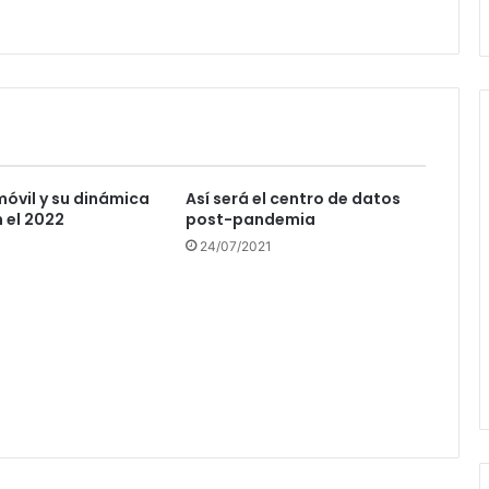
móvil y su dinámica
Así será el centro de datos
n el 2022
post-pandemia
24/07/2021