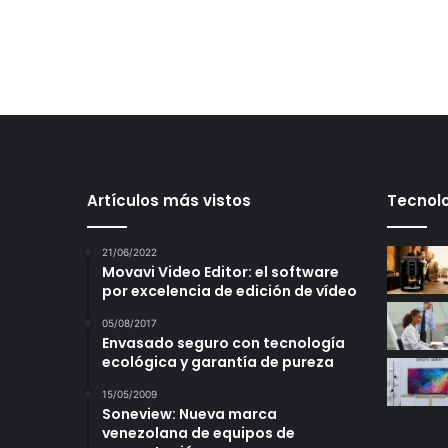
Artículos más vistos
Tecnolo
21/06/2022
Movavi Video Editor: el software
por excelencia de edición de vídeo
05/08/2017
Envasado seguro con tecnología
ecológica y garantía de pureza
15/05/2009
Soneview: Nueva marca
venezolana de equipos de