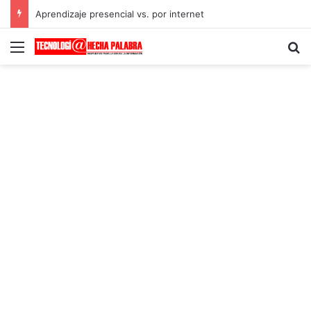
Aprendizaje presencial vs. por internet
Menú
B