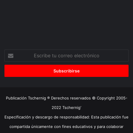
Escribe
tu
correo
electrónico
Publicación Tschernig ® Derechos reservados © Copyright 2005-
2022 Tschernig'
Especificación y descargo de responsabilidad: Esta publicación fue
compartida únicamente con fines educativos y para colaborar