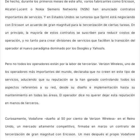
De hecho, durante los primeros meses de este año, varios fabricantes como Ericsson,
Alcatel-Lucent o Nokia Siemens Networks (NSN) han anunciado contratos
importantes de servicios. Y en Estados Unidos se rumorea que Sprint está negociando
con Ericsson un acuerdo de gran magnitud para la tercerización de ciertas tareas. En
un principio, la mayoría de estos contratos se suscriben para reducir costos de
operación, y no tanto para crear divisiones de servicios que faciliten la transición del
operador al nuevo paradigma dominado por los Googles y Yahoo!s.
Pero no todos los operadores están por la labor de tercerizar. Verizon Wireless, uno de
los operadores más importantes del mundo, declaraba que no creen en este tipo de
servicios, aduciendo que su reputación se la han ganado controlando todos los
aspectos referentes a su red, desde su diseño e implementación hasta su
mantenimiento en todas las áreas. El operador dice no querer dejar esta reputación
en manos de terceros.
Curiosamente, Vodafone –dueño al 50 por ciento de Verizon Wireless- en el Reino
Unido, un mercado altamente competitivo, firmaba en marzo un contrato de
tercerización de gran magnitud con Ericsson. Un mes después el propio Vodafone