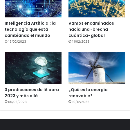
Inteligencia Artificial: la
Vamos encaminados
tecnología que está
hacia una «brecha
cambiando el mundo
cuántica» global
15/02/2023
11/02/2023
3 predicciones de IA para
¿Qué es la energía
2023 y más allá
renovable?
09/02/2023
19/12/2022