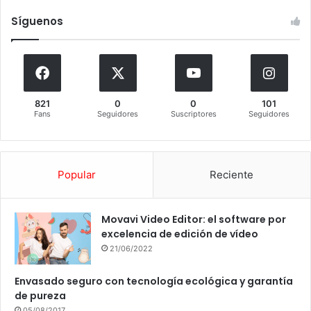
Síguenos
821
0
0
101
Fans
Seguidores
Suscriptores
Seguidores
Popular
Reciente
Movavi Video Editor: el software por
excelencia de edición de vídeo
21/06/2022
Envasado seguro con tecnología ecológica y garantía
de pureza
05/08/2017