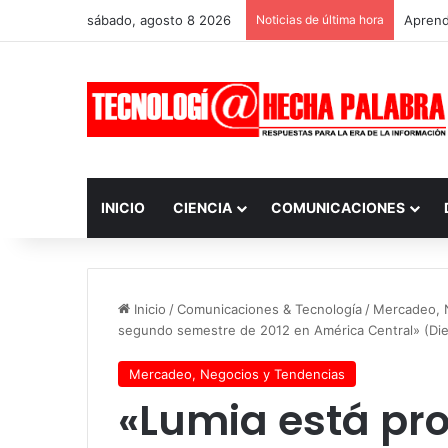
sábado, agosto 8 2026
Noticias de última hora
Aprendi
INICIO
CIENCIA
COMUNICACIONES
Inicio
/
Comunicaciones & Tecnología
/
Mercadeo, 
segundo semestre de 2012 en América Central» (Die
Mercadeo, Negocios y Tendencias
«Lumia está pr