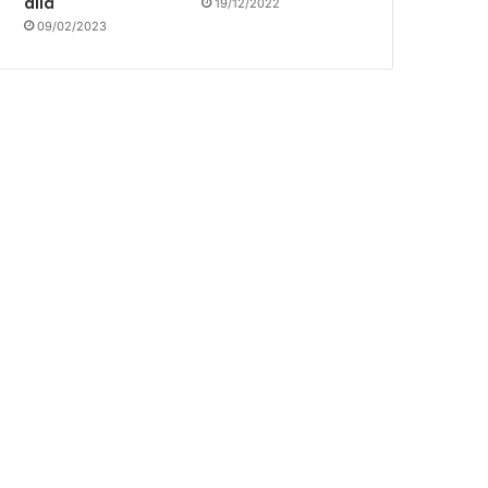
allá
19/12/2022
09/02/2023