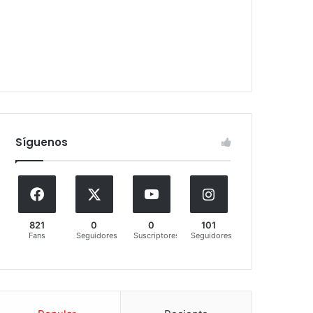
Síguenos
821
0
0
101
Fans
Seguidores
Suscriptores
Seguidores