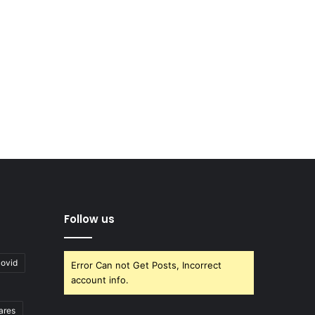
Follow us
covid
Error Can not Get Posts, Incorrect
account info.
ares