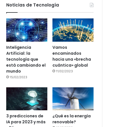
Noticias de Tecnología
Inteligencia
Vamos
Artificial: la
encaminados
tecnología que
hacia una «brecha
está cambiando el
cuántica» global
mundo
11/02/2023
15/02/2023
3 predicciones de
¿Qué es la energía
IA para 2023 y más
renovable?