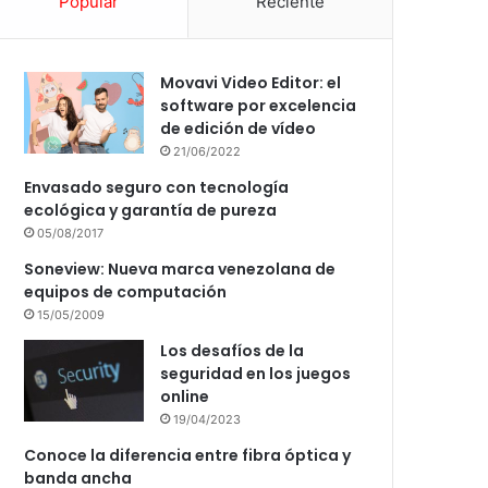
Popular
Reciente
Movavi Video Editor: el
software por excelencia
de edición de vídeo
21/06/2022
Envasado seguro con tecnología
ecológica y garantía de pureza
05/08/2017
Soneview: Nueva marca venezolana de
equipos de computación
15/05/2009
Los desafíos de la
seguridad en los juegos
online
19/04/2023
Conoce la diferencia entre fibra óptica y
banda ancha