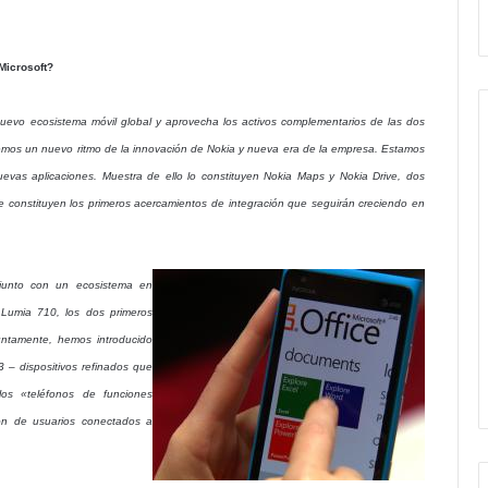
Microsoft?
nuevo ecosistema móvil global y aprovecha los activos complementarios de las dos
mos un nuevo ritmo de la innovación de Nokia y nueva era de la empresa. Estamos
vas aplicaciones. Muestra de ello lo constituyen Nokia Maps y Nokia Drive, dos
 constituyen los primeros acercamientos de integración que seguirán creciendo en
 junto con un ecosistema en
 Lumia 710, los dos primeros
ntamente, hemos introducido
 – dispositivos refinados que
 los «teléfonos de funciones
lón de usuarios conectados a