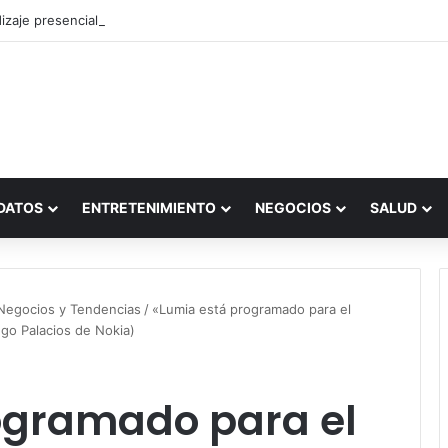
zaje presencial vs. por internet
DATOS
ENTRETENIMIENTO
NEGOCIOS
SALUD
Negocios y Tendencias
/
«Lumia está programado para el
go Palacios de Nokia)
ogramado para el