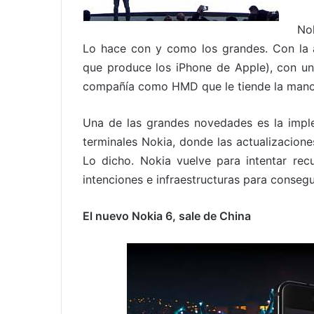
No
Lo hace con y como los grandes. Con la
que produce los iPhone de Apple), con u
compañía como HMD que le tiende la mano
Una de las grandes novedades es la impl
terminales Nokia, donde las actualizacion
Lo dicho. Nokia vuelve para intentar r
intenciones e infraestructuras para consegui
El nuevo Nokia 6, sale de China