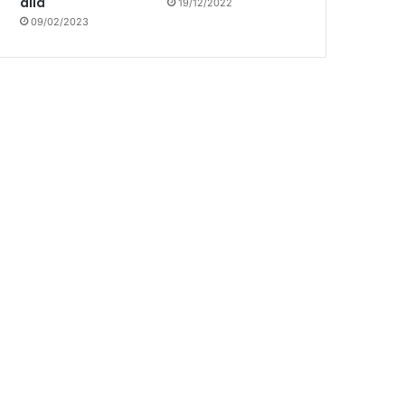
allá
19/12/2022
09/02/2023