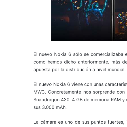
El nuevo Nokia 6 sólo se comercializaba 
como hemos dicho anteriormente, más de 1
apuesta por la distribución a nivel mundial.
El nuevo Nokia 6 viene con unas caracterís
MWC. Concretamente nos sorprende con u
Snapdragon 430, 4 GB de memoria RAM y un
sus 3.000 mAh.
La cámara es uno de sus puntos fuertes, 1