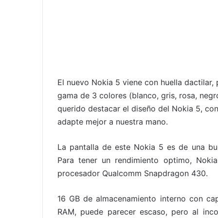
El nuevo Nokia 5 viene con huella dactilar, 
gama de 3 colores (blanco, gris, rosa, negr
querido destacar el diseño del Nokia 5, co
adapte mejor a nuestra mano.
La pantalla de este Nokia 5 es de una bue
Para tener un rendimiento optimo, Nok
procesador Qualcomm Snapdragon 430.
16 GB de almacenamiento interno con ca
RAM, puede parecer escaso, pero al inc