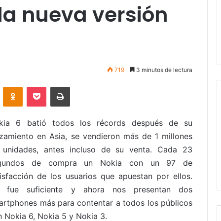
la nueva versión
719
3 minutos de lectura
VKontakte
Odnoklassniki
Pocket
Imprimir
kia 6 batió todos los récords después de su
nzamiento en Asia, se vendieron más de 1 millones
 unidades, antes incluso de su venta. Cada 23
gundos de compra un Nokia con un 97 de
tisfacción de los usuarios que apuestan por ellos.
 fue suficiente y ahora nos presentan dos
artphones más para contentar a todos los públicos
 Nokia 6, Nokia 5 y Nokia 3.