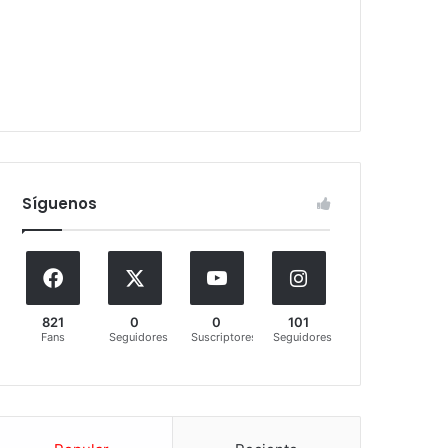
Síguenos
821
0
0
101
Fans
Seguidores
Suscriptores
Seguidores