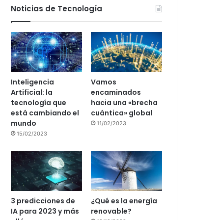
Noticias de Tecnología
Inteligencia
Vamos
Artificial: la
encaminados
tecnología que
hacia una «brecha
está cambiando el
cuántica» global
mundo
11/02/2023
15/02/2023
3 predicciones de
¿Qué es la energía
IA para 2023 y más
renovable?