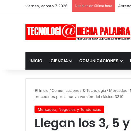
viernes, agosto 7 2026
Noticias de última hora
Aprendi
INICIO
CIENCIA
COMUNICACIONES
Inicio
/
Comunicaciones & Tecnología
/
Mercadeo, 
precedidos por la nueva versión del clásico 3310
Mercadeo, Negocios y Tendencias
Llegan los 3, 5 y