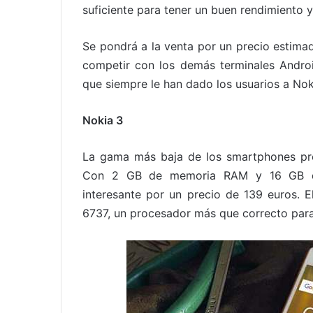
suficiente para tener un buen rendimiento 
Se pondrá a la venta por un precio estima
competir con los demás terminales Android
que siempre le han dado los usuarios a Nok
Nokia 3
La gama más baja de los smartphones pre
Con 2 GB de memoria RAM y 16 GB de 
interesante por un precio de 139 euros.
6737, un procesador más que correcto para