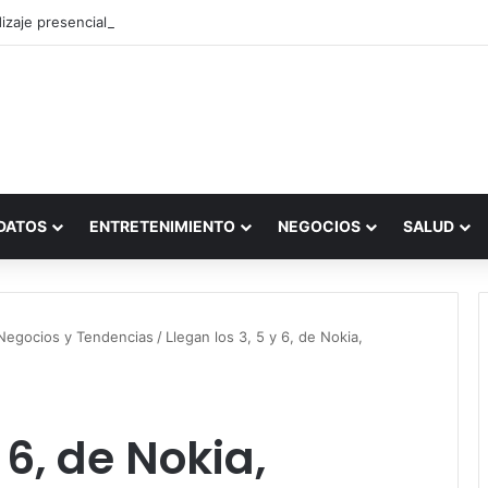
zaje presencial vs. por internet
DATOS
ENTRETENIMIENTO
NEGOCIOS
SALUD
Negocios y Tendencias
/
Llegan los 3, 5 y 6, de Nokia,
 6, de Nokia,