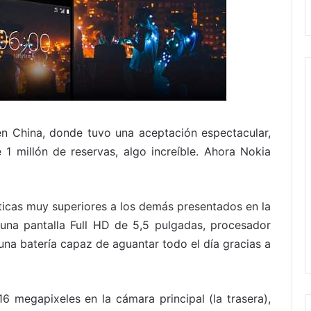
en China, donde tuvo una aceptación espectacular,
 millón de reservas, algo increíble. Ahora Nokia
ticas muy superiores a los demás presentados en la
na pantalla Full HD de 5,5 pulgadas, procesador
a batería capaz de aguantar todo el día gracias a
6 megapixeles en la cámara principal (la trasera),