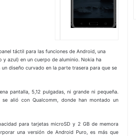
panel táctil para las funciones de Android, una
o y azul) en un cuerpo de aluminio. Nokia ha
n un diseño curvado en la parte trasera para que se
na pantalla, 5,12 pulgadas, ni grande ni pequeña.
ia se alió con Qualcomm, donde han montado un
pacidad para tarjetas microSD y 2 GB de memora
orporar una versión de Android Puro, es más que