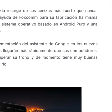
kia resurge de sus cenizas más fuerte que nunca.
 ayuda de Foxcomm para su fabricación (la misma
n sistema operativo basado en Android Puro y una
.
ementación del asistente de Google en los nuevos
es llegarán más rápidamente que sus competidores.
ecuperar su trono y de momento tiene muy buenas
rlo.