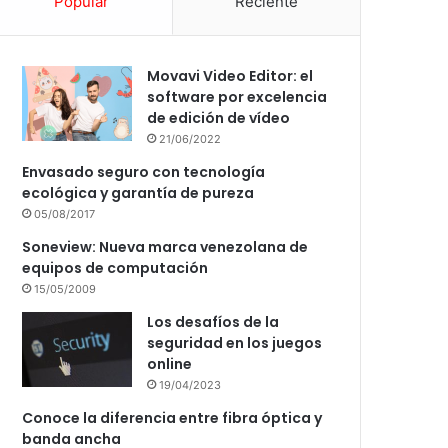
Popular
Reciente
Movavi Video Editor: el
software por excelencia
de edición de vídeo
21/06/2022
Envasado seguro con tecnología
ecológica y garantía de pureza
05/08/2017
Soneview: Nueva marca venezolana de
equipos de computación
15/05/2009
Los desafíos de la
seguridad en los juegos
online
19/04/2023
Conoce la diferencia entre fibra óptica y
banda ancha