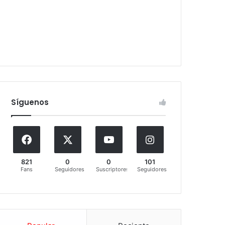
Síguenos
821
0
0
101
Fans
Seguidores
Suscriptores
Seguidores