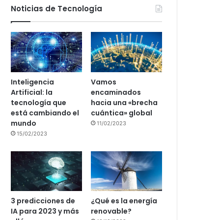
Noticias de Tecnología
Inteligencia
Vamos
Artificial: la
encaminados
tecnología que
hacia una «brecha
está cambiando el
cuántica» global
mundo
11/02/2023
15/02/2023
3 predicciones de
¿Qué es la energía
IA para 2023 y más
renovable?