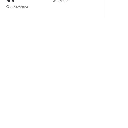
allá
19/12/2022
09/02/2023