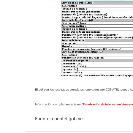
El pdf con los resultados completos reportados por CONATEL puede s
Información complementaria en "
Penetración de internet en Venezue
Fuente: conatel.gob.ve