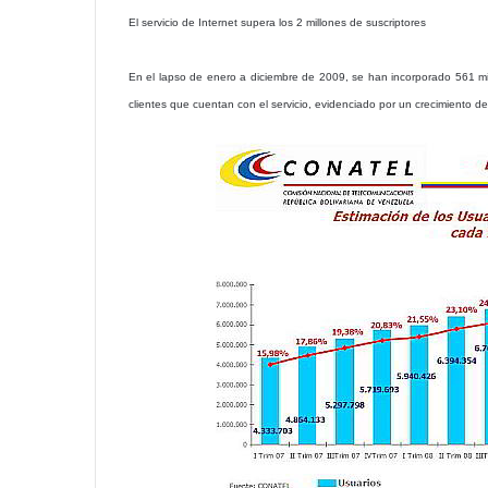
El servicio de Internet supera los 2 millones de suscriptores
En el lapso de enero a diciembre de 2009, se han incorporado 561 mil 
clientes que cuentan con el servicio, evidenciado por un crecimiento 