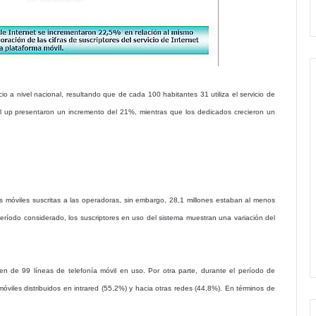
io a nivel nacional, resultando que de cada 100 habitantes 31 utiliza el servicio de
ial up presentaron un incremento del 21%, mientras que los dedicados crecieron un
eas móviles suscritas a las operadoras, sin embargo, 28,1 millones estaban al menos
período considerado, los suscriptores en uso del sistema muestran una variación del
en de 99 líneas de telefonía móvil en uso. Por otra parte, durante el período de
viles distribuidos en intrared (55,2%) y hacia otras redes (44,8%). En términos de