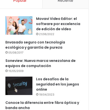
Popular
Reciente
Movavi Video Editor: el
software por excelencia
de edición de vídeo
21/06/2022
Envasado seguro con tecnología
ecológica y garantía de pureza
05/08/2017
Soneview: Nueva marca venezolana de
equipos de computación
15/05/2009
Los desafíos de la
seguridad en los juegos
online
19/04/2023
Conoce la diferencia entre fibra óptica y
banda ancha