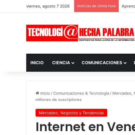
viernes, agosto 7 2026
Noticias de última hora
Aprendi
INICIO
CIENCIA
COMUNICACIONES
Inicio
/
Comunicaciones & Tecnología
/
Mercadeo, 
millones de suscriptores
Mercadeo, Negocios y Tendencias
Internet en Ven