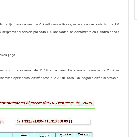
fonía fija, para un total de 6,9 millones de líneas, mostrando una variación de 7%
scriptores del servicio por cada 100 habitantes, adicionalmente en el tráfico de voz
evisión paga
lientes, con una variación de 11,4% en un año. De enero a diciembre de 2009 se
s empresas operadoras, estimándose que 32 de cada 100 hogares están suscritos al