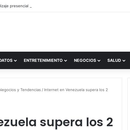
zaje presencial vs. por internet
DATOS
ENTRETENIMIENTO
NEGOCIOS
SALUD
Negocios y Tendencias
/
Internet en Venezuela supera los 2
ezuela supera los 2