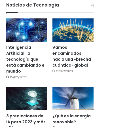
Noticias de Tecnología
Inteligencia
Vamos
Artificial: la
encaminados
tecnología que
hacia una «brecha
está cambiando el
cuántica» global
mundo
11/02/2023
15/02/2023
3 predicciones de
¿Qué es la energía
IA para 2023 y más
renovable?