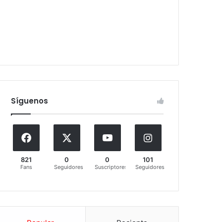
Síguenos
821
0
0
101
Fans
Seguidores
Suscriptores
Seguidores