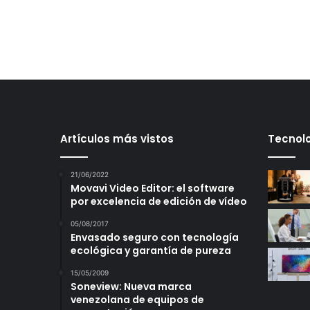
Artículos más vistos
Tecnolo
21/06/2022
Movavi Video Editor: el software
por excelencia de edición de vídeo
05/08/2017
Envasado seguro con tecnología
ecológica y garantía de pureza
15/05/2009
Soneview: Nueva marca
venezolana de equipos de