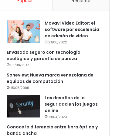
Popular
Reciente
Movavi Video Editor: el
software por excelencia
de edición de vídeo
21/06/2022
Envasado seguro con tecnología
ecológica y garantía de pureza
05/08/2017
Soneview: Nueva marca venezolana de
equipos de computación
15/05/2009
Los desafíos de la
seguridad en los juegos
online
19/04/2023
Conoce la diferencia entre fibra óptica y
banda ancha