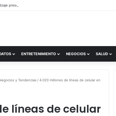
zaje presencial vs. por internet
DATOS
ENTRETENIMIENTO
NEGOCIOS
SALUD
Negocios y Tendencias
/
4.020 millones de líneas de celular en
e líneas de celular