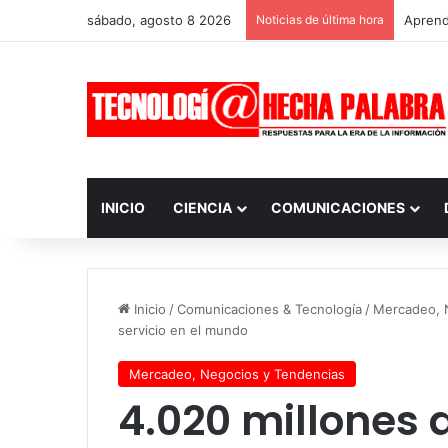
sábado, agosto 8 2026
Noticias de última hora
Aprendi
INICIO
CIENCIA
COMUNICACIONES
Inicio
/
Comunicaciones & Tecnología
/
Mercadeo, 
servicio en el mundo
Mercadeo, Negocios y Tendencias
4.020 millones d