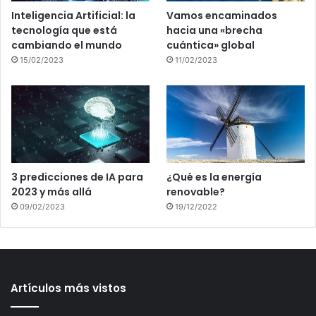
Inteligencia Artificial: la
Vamos encaminados
tecnología que está
hacia una «brecha
cambiando el mundo
cuántica» global
15/02/2023
11/02/2023
3 predicciones de IA para
¿Qué es la energía
2023 y más allá
renovable?
09/02/2023
19/12/2022
Artículos más vistos