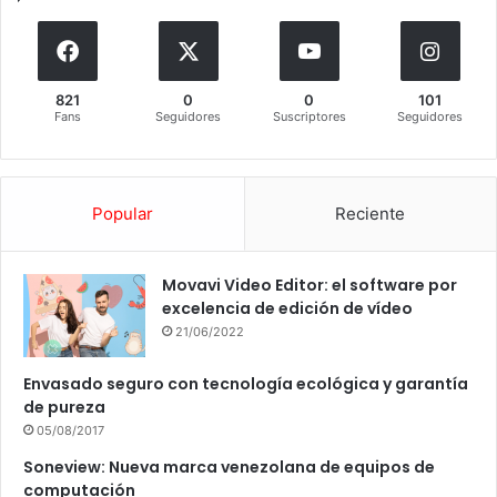
821
0
0
101
Fans
Seguidores
Suscriptores
Seguidores
Popular
Reciente
Movavi Video Editor: el software por
excelencia de edición de vídeo
21/06/2022
Envasado seguro con tecnología ecológica y garantía
de pureza
05/08/2017
Soneview: Nueva marca venezolana de equipos de
computación