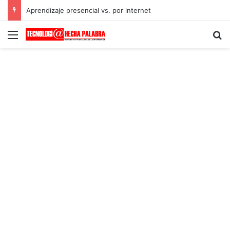
Aprendizaje presencial vs. por internet
Menú
B