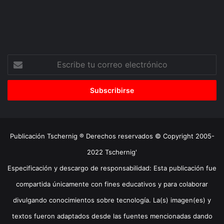
Escribe
tu
correo
electrónico
Publicación Tschernig ® Derechos reservados © Copyright 2005-
2022 Tschernig'
Especificación y descargo de responsabilidad: Esta publicación fue
compartida únicamente con fines educativos y para colaborar
divulgando conocimientos sobre tecnología. La(s) imagen(es) y
textos fueron adaptados desde las fuentes mencionadas dando