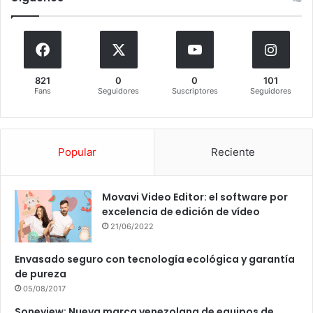
821
0
0
101
Fans
Seguidores
Suscriptores
Seguidores
Popular
Reciente
Movavi Video Editor: el software por
excelencia de edición de vídeo
21/06/2022
Envasado seguro con tecnología ecológica y garantía
de pureza
05/08/2017
Soneview: Nueva marca venezolana de equipos de