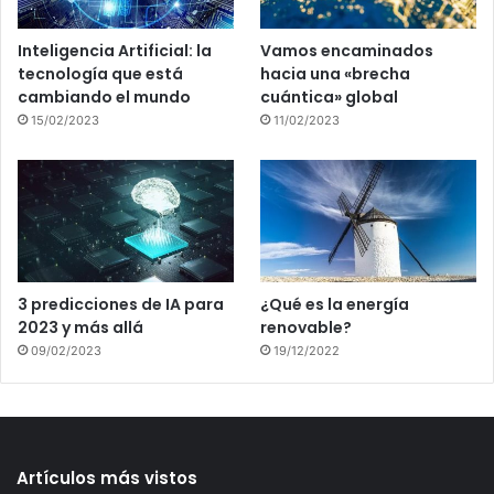
Inteligencia Artificial: la
Vamos encaminados
tecnología que está
hacia una «brecha
cambiando el mundo
cuántica» global
15/02/2023
11/02/2023
3 predicciones de IA para
¿Qué es la energía
2023 y más allá
renovable?
09/02/2023
19/12/2022
Artículos más vistos