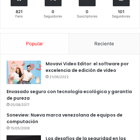
821
0
0
101
Fans
Seguidores
Suscriptores
Seguidores
Popular
Reciente
Movavi Video Editor: el software por
excelencia de edición de vídeo
21/06/2022
Envasado seguro con tecnología ecológica y garantía
de pureza
05/08/2017
Soneview: Nueva marca venezolana de equipos de
computación
15/05/2009
Los desafíos de la seguridad en los