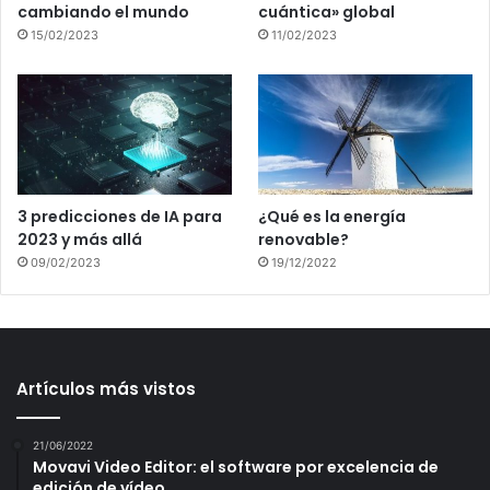
cambiando el mundo
cuántica» global
15/02/2023
11/02/2023
3 predicciones de IA para
¿Qué es la energía
2023 y más allá
renovable?
09/02/2023
19/12/2022
Artículos más vistos
21/06/2022
Movavi Video Editor: el software por excelencia de
edición de vídeo