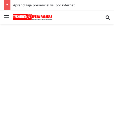
Aprendizaje presencial vs. por internet
Menú
B