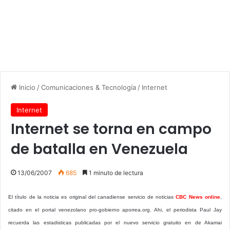
Inicio
/
Comunicaciones & Tecnología
/
Internet
Internet
Internet se torna en campo
de batalla en Venezuela
13/06/2007
685
1 minuto de lectura
El título de la noticia es original del canadiense servicio de noticias
CBC News online
,
citado en el portal venezolano pro-gobierno aporrea.org. Ahi, el periodista Paul Jay
recuerda las estadisticas publicadas por el nuevo servicio gratuito en de Akamai