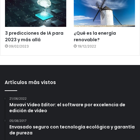
3 predicciones de IA para
¿Qué es la energía
2023 y más allá
renovable?
09/02/2023
19/12/2022
Artículos más vistos
21/06/2022
Movavi Video Editor: el software por excelencia de
edición de vídeo
05/08/2017
Envasado seguro con tecnología ecológica y garantía
de pureza