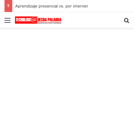
Aprendizaje presencial vs. por internet
Menú
B