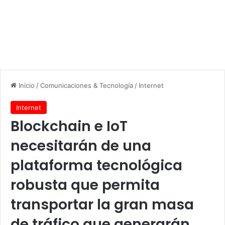
Inicio
/
Comunicaciones & Tecnología
/
Internet
Internet
Blockchain e IoT
necesitarán de una
plataforma tecnológica
robusta que permita
transportar la gran masa
de tráfico que generarán