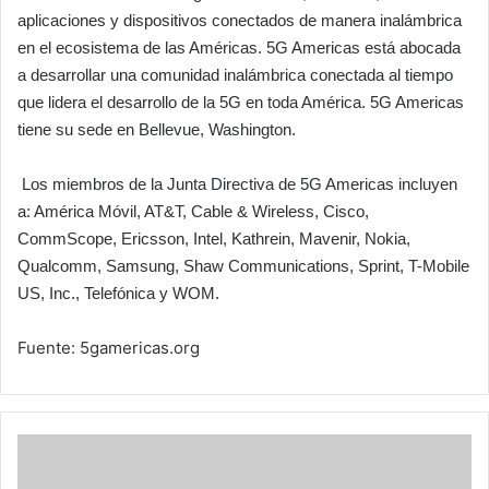
aplicaciones y dispositivos conectados de manera inalámbrica
en el ecosistema de las Américas. 5G Americas está abocada
a desarrollar una comunidad inalámbrica conectada al tiempo
que lidera el desarrollo de la 5G en toda América. 5G Americas
tiene su sede en Bellevue, Washington.
Los miembros de la Junta Directiva de 5G Americas incluyen
a: América Móvil, AT&T, Cable & Wireless, Cisco,
CommScope, Ericsson, Intel, Kathrein, Mavenir, Nokia,
Qualcomm, Samsung, Shaw Communications, Sprint, T-Mobile
US, Inc., Telefónica y WOM.
Fuente: 5gamericas.org
IMD:
En