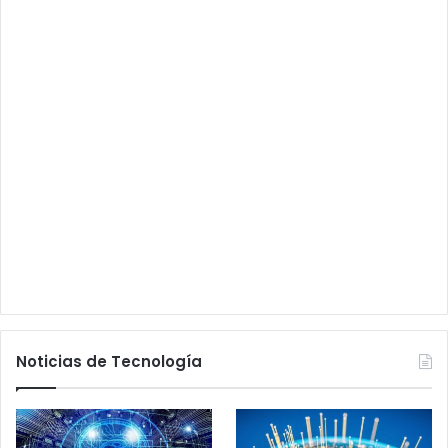
Noticias de Tecnología