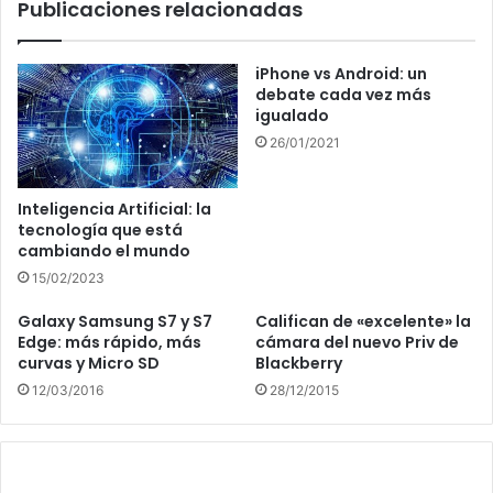
Publicaciones relacionadas
iPhone vs Android: un
debate cada vez más
igualado
26/01/2021
Inteligencia Artificial: la
tecnología que está
cambiando el mundo
15/02/2023
Galaxy Samsung S7 y S7
Califican de «excelente» la
Edge: más rápido, más
cámara del nuevo Priv de
curvas y Micro SD
Blackberry
12/03/2016
28/12/2015