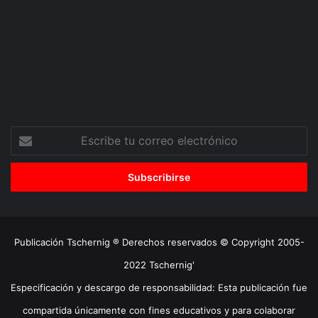
Escribe
tu
correo
electrónico
Publicación Tschernig ® Derechos reservados © Copyright 2005-
2022 Tschernig'
Especificación y descargo de responsabilidad: Esta publicación fue
compartida únicamente con fines educativos y para colaborar