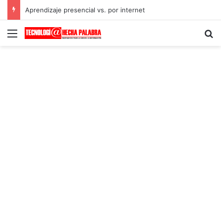
Aprendizaje presencial vs. por internet
Menú
B