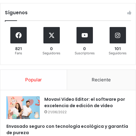
Síguenos
821
0
0
101
Fans
Seguidores
Suscriptores
Seguidores
Popular
Reciente
Movavi Video Editor: el software por
excelencia de edición de vídeo
21/06/2022
Envasado seguro con tecnología ecológica y garantía
de pureza