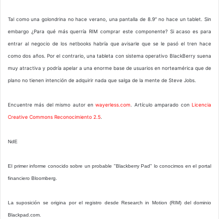
Tal como una golondrina no hace verano, una pantalla de 8.9″ no hace un tablet. Sin
embargo ¿Para qué más querría RIM comprar este componente? Si acaso es para
entrar al negocio de los netbooks habría que avisarle que se le pasó el tren hace
como dos años. Por el contrario, una tableta con sistema operativo BlackBerry suena
muy atractiva y podría apelar a una enorme base de usuarios en norteamérica que de
plano no tienen intención de adquirir nada que salga de la mente de Steve Jobs.
Encuentre más del mismo autor en
wayerless.com
. Artículo amparado con
Licencia
Creative Commons Reconocimiento 2.5
.
NdE
El primer informe conocido sobre un probable "Blackberry Pad" lo conocimos en el portal
financiero Bloomberg.
La suposición se origina por el registro desde Research in Motion (RIM) del dominio
Blackpad.com.