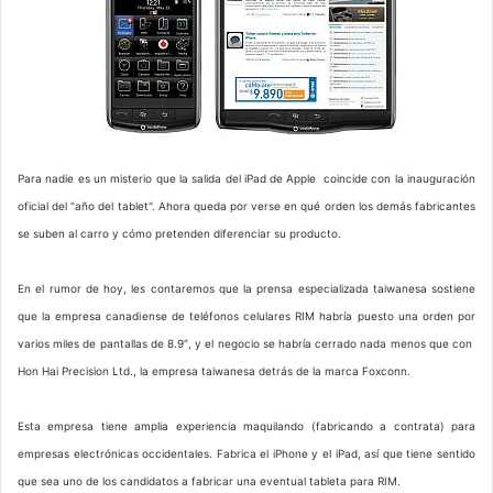
Para nadie es un misterio que la salida del iPad de Apple coincide con la inauguración
oficial del "año del tablet". Ahora queda por verse en qué orden los demás fabricantes
se suben al carro y cómo pretenden diferenciar su producto.
En el rumor de hoy, les contaremos que la prensa especializada taiwanesa sostiene
que la empresa canadiense de teléfonos celulares RIM habría puesto una orden por
varios miles de pantallas de 8.9″, y el negocio se habría cerrado nada menos que con
Hon Hai Precision Ltd., la empresa taiwanesa detrás de la marca Foxconn.
Esta empresa tiene amplia experiencia maquilando (fabricando a contrata) para
empresas electrónicas occidentales. Fabrica el iPhone y el iPad, así que tiene sentido
que sea uno de los candidatos a fabricar una eventual tableta para RIM.