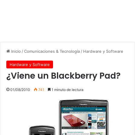
Inicio
/
Comunicaciones & Tecnología
/
Hardware y Software
Hardware y Software
¿Viene un Blackberry Pad?
01/08/2010
741
1 minuto de lectura