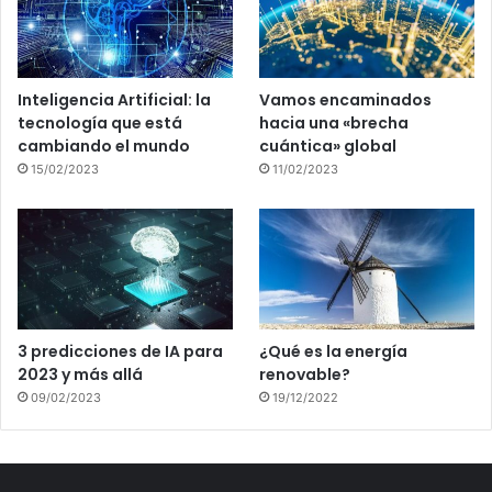
Inteligencia Artificial: la
Vamos encaminados
tecnología que está
hacia una «brecha
cambiando el mundo
cuántica» global
15/02/2023
11/02/2023
3 predicciones de IA para
¿Qué es la energía
2023 y más allá
renovable?
09/02/2023
19/12/2022