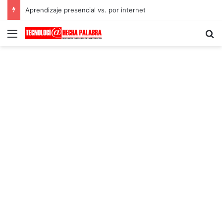
Aprendizaje presencial vs. por internet
Menú
B