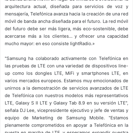
arquitectura actual, diseñada para servicios de voz y
mensajería, Telefónica avanza hacia la creación de una red
móvil de banda ancha diseñada para el futuro. La red móvil
del futuro debe ser más ligera, más eco-sostenible, debe
acercarse más a los clientes… y ofrecer una capacidad
mucho mayor: en eso consiste lightRadio.»
"Samsung ha colaborado activamente con Telefónica en
las pruebas de LTE con una variedad de dispositivos line-
up como los dongles LTE, MiFi y smartphones LTE, en
varios mercados europeos. Estamos muy emocionados de
unirnos a la demostración de servicios avanzados de LTE
de Telefónica con nuestros modelos más representativos
LTE, Galaxy S II LTE y Galaxy Tab 8.9 en su versión LTE",
señala DJ Lee, vicepresidente ejecutivo y jefe de ventas y
equipo de Marketing de Samsung Mobile. "Estamos
plenamente comprometidos en apoyar a Telefónica en la
puesta en marcha de LTE, y esperamos expandir nuestra