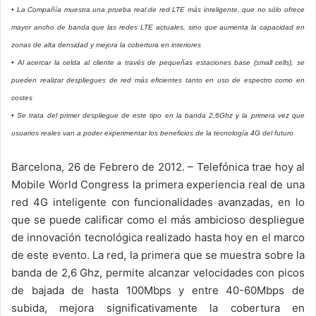
• La Compañía muestra una prueba real de red LTE más inteligente, que no sólo ofrece
mayor ancho de banda que las redes LTE actuales, sino que aumenta la capacidad en
zonas de alta densidad y mejora la cobertura en interiores
• Al acercar la celda al cliente a través de pequeñas estaciones base (small cells), se
pueden realizar despliegues de red más eficientes tanto en uso de espectro como en
costes
• Se trata del primer despliegue de este tipo en la banda 2,6Ghz y la primera vez que
usuarios reales van a poder experimentar los beneficios de la tecnología 4G del futuro
Barcelona, 26 de Febrero de 2012. – Telefónica trae hoy al
Mobile World Congress la primera experiencia real de una
red 4G inteligente con funcionalidades avanzadas, en lo
que se puede calificar como el más ambicioso despliegue
de innovación tecnológica realizado hasta hoy en el marco
de este evento. La red, la primera que se muestra sobre la
banda de 2,6 Ghz, permite alcanzar velocidades con picos
de bajada de hasta 100Mbps y entre 40-60Mbps de
subida, mejora significativamente la cobertura en