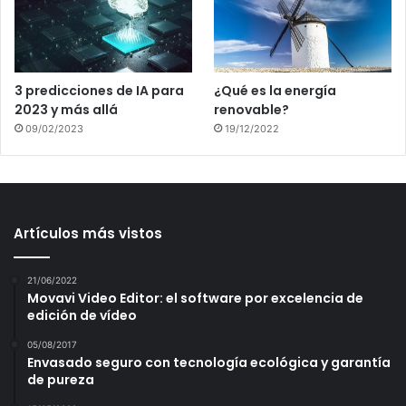
3 predicciones de IA para
¿Qué es la energía
2023 y más allá
renovable?
09/02/2023
19/12/2022
Artículos más vistos
21/06/2022
Movavi Video Editor: el software por excelencia de
edición de vídeo
05/08/2017
Envasado seguro con tecnología ecológica y garantía
de pureza