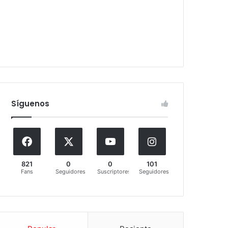
Síguenos
821
0
0
101
Fans
Seguidores
Suscriptores
Seguidores