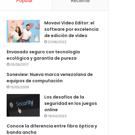
Popular
Reciente
Movavi Video Editor: el
software por excelencia
de edición de vídeo
21/06/2022
Envasado seguro con tecnología
ecológica y garantía de pureza
05/08/2017
Soneview: Nueva marca venezolana de
equipos de computación
15/05/2009
Los desafíos de la
seguridad en los juegos
online
19/04/2023
Conoce la diferencia entre fibra óptica y
banda ancha