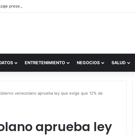
zaje presencial vs. por internet
DATOS
ENTRETENIMIENTO
NEGOCIOS
SALUD
obierno venezolano aprueba ley que exige que 12% de
olano aprueba ley