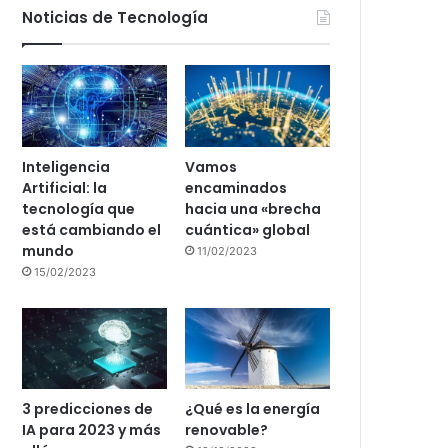
Noticias de Tecnología
Inteligencia
Vamos
Artificial: la
encaminados
tecnología que
hacia una «brecha
está cambiando el
cuántica» global
mundo
11/02/2023
15/02/2023
3 predicciones de
¿Qué es la energía
IA para 2023 y más
renovable?