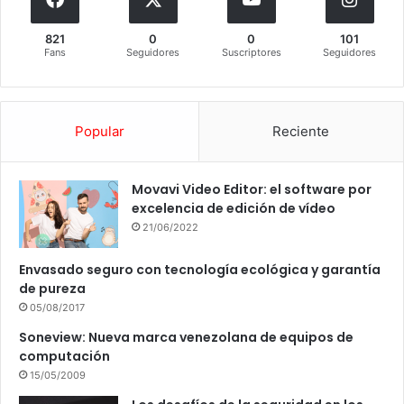
821
0
0
101
Fans
Seguidores
Suscriptores
Seguidores
Popular
Reciente
Movavi Video Editor: el software por
excelencia de edición de vídeo
21/06/2022
Envasado seguro con tecnología ecológica y garantía
de pureza
05/08/2017
Soneview: Nueva marca venezolana de equipos de
computación
15/05/2009