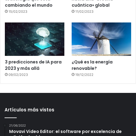
cambiando el mundo
cuántica» global
15/02/2023
11/02/2023
3 predicciones de IA para
¿Qué es la energía
2023 y más allá
renovable?
09/02/2023
19/12/2022
Artículos más vistos
21/06/2022
Movavi Video Editor: el software por excelencia de