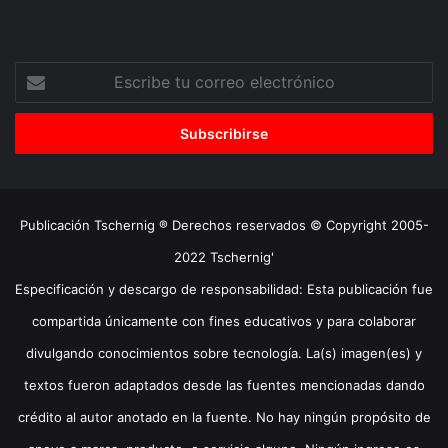
Escribe
tu
correo
electrónico
Publicación Tschernig ® Derechos reservados © Copyright 2005-
2022 Tschernig'
Especificación y descargo de responsabilidad: Esta publicación fue
compartida únicamente con fines educativos y para colaborar
divulgando conocimientos sobre tecnología. La(s) imagen(es) y
textos fueron adaptados desde las fuentes mencionadas dando
crédito al autor anotado en la fuente. No hay ningún propósito de