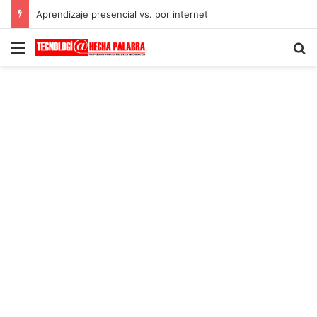
Aprendizaje presencial vs. por internet
Menú
B