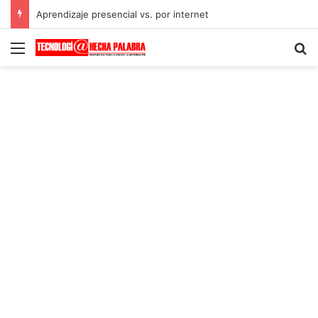
Aprendizaje presencial vs. por internet
Menú
B