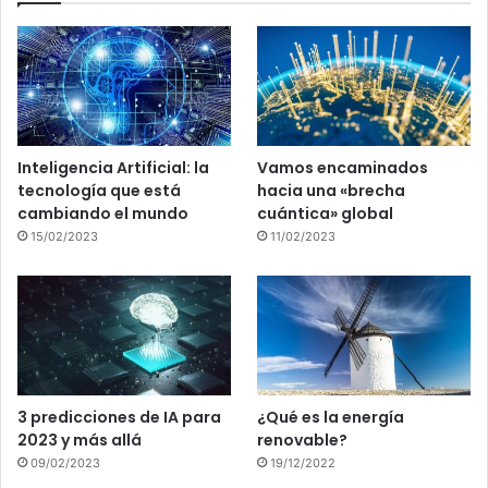
Inteligencia Artificial: la
Vamos encaminados
tecnología que está
hacia una «brecha
cambiando el mundo
cuántica» global
15/02/2023
11/02/2023
3 predicciones de IA para
¿Qué es la energía
2023 y más allá
renovable?
09/02/2023
19/12/2022