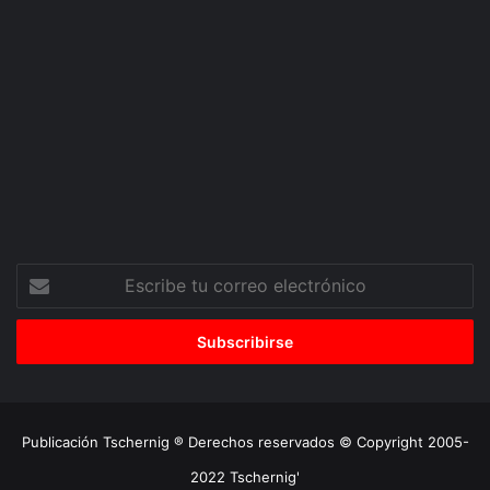
Escribe
tu
correo
electrónico
Publicación Tschernig ® Derechos reservados © Copyright 2005-
2022 Tschernig'