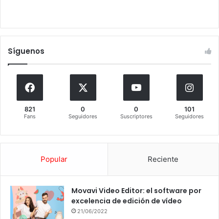
Síguenos
821
0
0
101
Fans
Seguidores
Suscriptores
Seguidores
Popular
Reciente
Movavi Video Editor: el software por
excelencia de edición de vídeo
21/06/2022