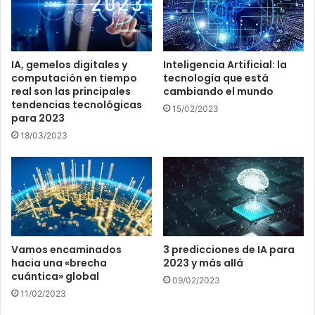
IA, gemelos digitales y
Inteligencia Artificial: la
computación en tiempo
tecnología que está
real son las principales
cambiando el mundo
tendencias tecnológicas
15/02/2023
para 2023
18/03/2023
Vamos encaminados
3 predicciones de IA para
hacia una «brecha
2023 y más allá
cuántica» global
09/02/2023
11/02/2023