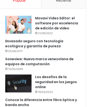
Popular
Reciente
Movavi Video Editor: el
software por excelencia
de edición de vídeo
21/06/2022
Envasado seguro con tecnología
ecológica y garantía de pureza
05/08/2017
Soneview: Nueva marca venezolana de
equipos de computación
15/05/2009
Los desafíos de la
seguridad en los juegos
online
19/04/2023
Conoce la diferencia entre fibra óptica y
banda ancha