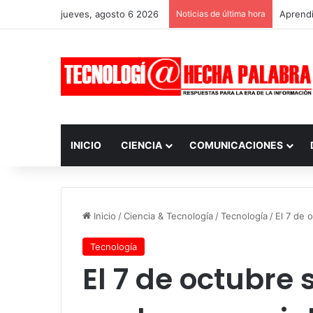
jueves, agosto 6 2026
Noticias de última hora
Aprendi
INICIO
CIENCIA
COMUNICACIONES
Inicio
/
Ciencia & Tecnología
/
Tecnología
/
El 7 de o
Tecnología
El 7 de octubre 