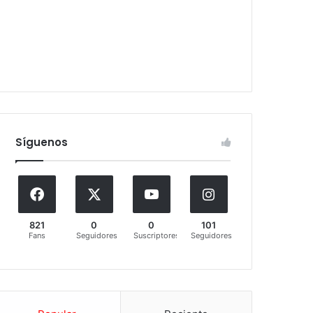
Síguenos
821
0
0
101
Fans
Seguidores
Suscriptores
Seguidores