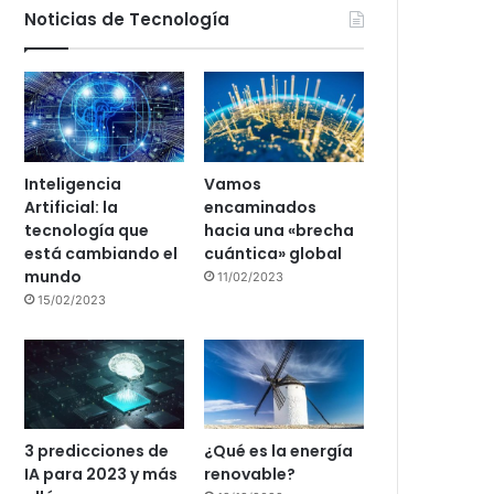
Noticias de Tecnología
Inteligencia
Vamos
Artificial: la
encaminados
tecnología que
hacia una «brecha
está cambiando el
cuántica» global
mundo
11/02/2023
15/02/2023
3 predicciones de
¿Qué es la energía
IA para 2023 y más
renovable?