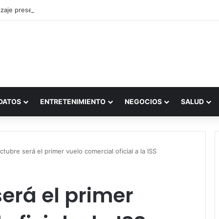
zaje presencial vs. por internet
DATOS
ENTRETENIMIENTO
NEGOCIOS
SALUD
ctubre será el primer vuelo comercial oficial a la ISS
será el primer