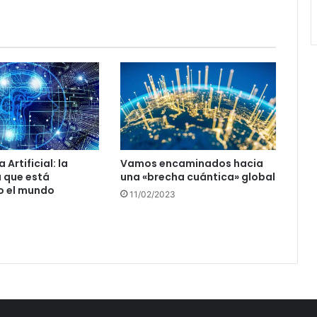
 Artificial: la
Vamos encaminados hacia
 que está
una «brecha cuántica» global
 el mundo
11/02/2023