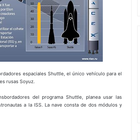
rdadores espaciales Shuttle, el único vehículo para el
ves rusas Soyuz.
nsbordadores del programa Shuttle, planea usar las
stronautas a la ISS. La nave consta de dos módulos y