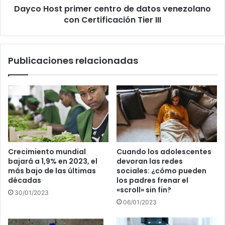
Dayco Host primer centro de datos venezolano
Tier
III
con Certificación Tier III
Publicaciones relacionadas
Crecimiento mundial
Cuando los adolescentes
bajará a 1,9% en 2023, el
devoran las redes
más bajo de las últimas
sociales: ¿cómo pueden
décadas
los padres frenar el
«scroll» sin fin?
30/01/2023
06/01/2023