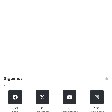
Síguenos
821
0
0
101
Fans
Seguidores
Suscriptores
Seguidores