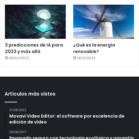
3 predicciones de IA para
¿Qué es la energía
2023 y más allá
renovable?
09/02/2023
19/12/2022
Artículos más vistos
21/06/2022
Movavi Video Editor: el software por excelencia de
edición de vídeo
05/08/2017
Envasado seguro con tecnología ecológica y garantía