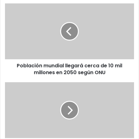
Población
mundial
llegará
cerca
de
10
mil
millones
en
Población mundial llegará cerca de 10 mil
2050
según
millones en 2050 según ONU
ONU
Dayco
Host
primer
centro
de
datos
venezolano
con
Certificación