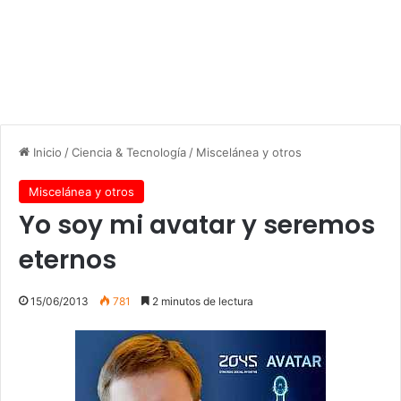
Inicio
/
Ciencia & Tecnología
/
Miscelánea y otros
Miscelánea y otros
Yo soy mi avatar y seremos
eternos
15/06/2013
781
2 minutos de lectura