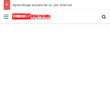
Aprendizaje presencial vs. por internet
Menú
B